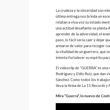
La crudeza y la sinceridad son el
última entrega nos brinda un esc
relatan a viva voz su estado ment
una actitud desafiante se planta d
aprender de la adversidad, el ene
paso, lo fácil sería caer y dejar qu
armarse de valor para recoger co
la vitalidad de un guerrero, que n
intenta fortalecer su espíritu par
El videoclip de “GUERRA” es una 
Rodríguez y Eldis Ruiz, que dan v
Sánchez. Como todos los trabajos
lleva la firma de La 15 Records y
Mira “Guerra”, lo nuevo de Cos