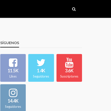
SÍGUENOS
11.5K
1.4K
3.6K
Likes
Seguidores
Suscriptores
14.4K
Seguidores