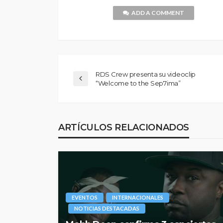
ADD A COMMENT
RDS Crew presenta su videoclip
“Welcome to the Sep7ima”
ARTÍCULOS RELACIONADOS
EVENTOS
INTERNACIONALES
NOTICIAS DESTACADAS