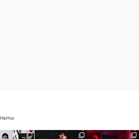
eHipHop