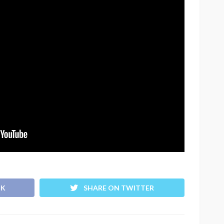
OK
SHARE ON TWITTER