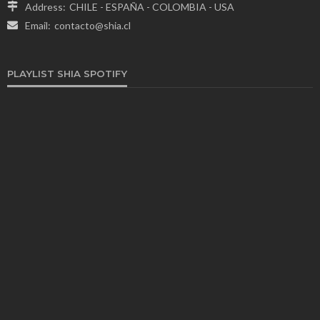
Address:
CHILE - ESPAÑA - COLOMBIA - USA
Email:
contacto@shia.cl
PLAYLIST SHIA SPOTIFY