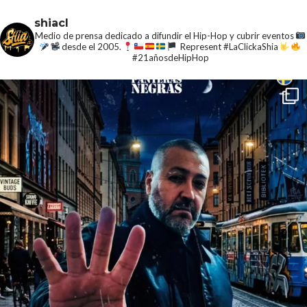
shiacl
Medio de prensa dedicado a difundir el Hip-Hop y cubrir eventos
desde el 2005.
Represent #LaClickaShia
#21añosdeHipHop