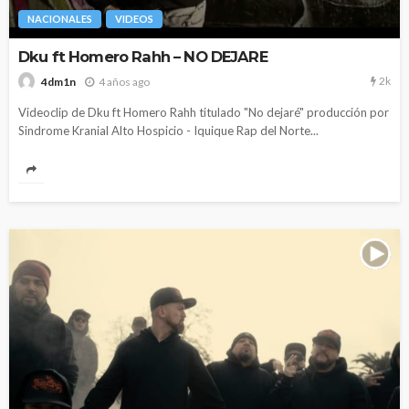
NACIONALES
VIDEOS
Dku ft Homero Rahh – NO DEJARE
2k
4 años ago
4dm1n
Videoclip de Dku ft Homero Rahh titulado "No dejaré" producción por
Sindrome Kranial Alto Hospicio - Iquique Rap del Norte...