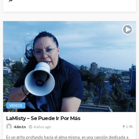
VIDEOS
LaMisty – Se Puede Ir Por Más
1.9k
4 años ago
4dm1n
Es un grito profundo hacia el alma misma, es una canción dedicada a