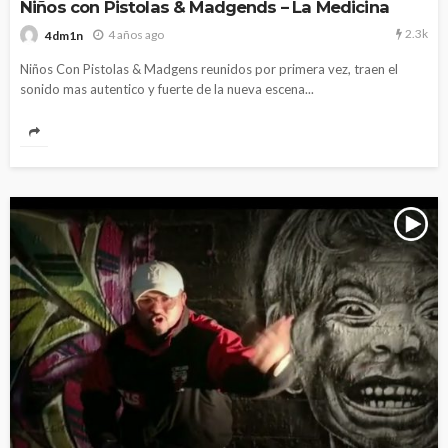
Niños con Pistolas & Madgends – La Medicina
2.3k
4 años ago
4dm1n
Niños Con Pistolas & Madgens reunidos por primera vez, traen el
sonido mas autentico y fuerte de la nueva escena...