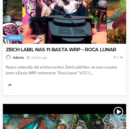
VIDEOS
ZEICH LABIL NAS ft BASTA WRP – ROCA LUNAR
1.4k
4 años ago
4dm1n
Nuevo videoclip del artista nortino Zeich Labil Nas, en esta ocasión
junto a Basta WRP estrenaron "Roca Lunar" VOZ 1...