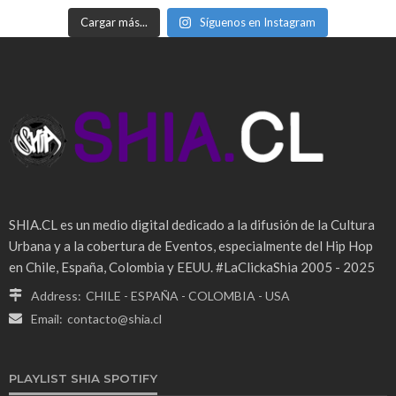
Cargar más...
Síguenos en Instagram
SHIA.CL es un medio digital dedicado a la difusión de la Cultura
Urbana y a la cobertura de Eventos, especialmente del Hip Hop
en Chile, España, Colombia y EEUU. #LaClickaShia 2005 - 2025
Address:
CHILE - ESPAÑA - COLOMBIA - USA
Email:
contacto@shia.cl
PLAYLIST SHIA SPOTIFY