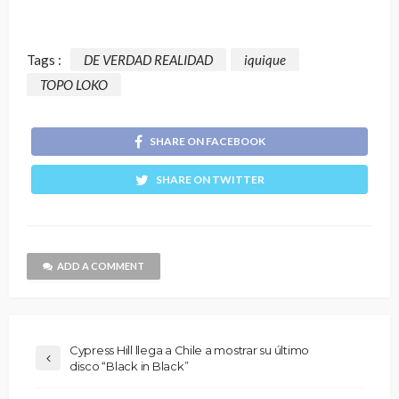
Tags :
DE VERDAD REALIDAD
iquique
TOPO LOKO
SHARE ON FACEBOOK
SHARE ON TWITTER
ADD A COMMENT
Cypress Hill llega a Chile a mostrar su último
disco “Black in Black”