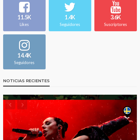
11.5K
1.4K
3.6K
Likes
Seguidores
Suscriptores
14.4K
Seguidores
NOTICIAS RECIENTES