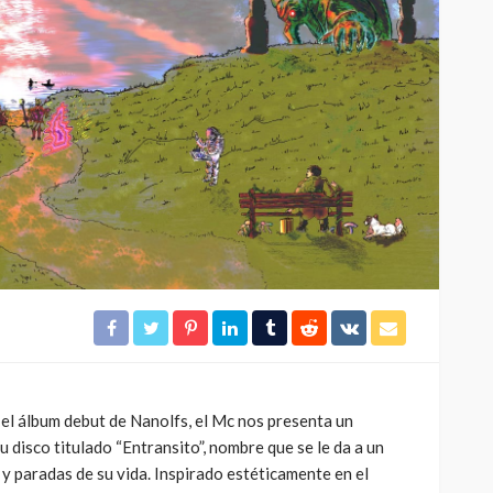
Molotov
321
329
4dm1n
2 meses ago
 el álbum debut de Nanolfs, el Mc nos presenta un
u disco titulado “Entransito”, nombre que se le da a un
 y paradas de su vida. Inspirado estéticamente en el