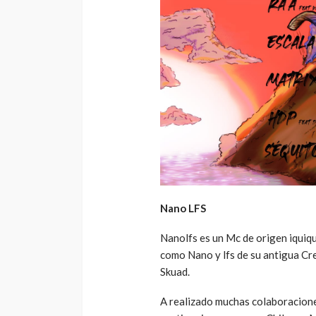
Nano LFS
Nanolfs es un Mc de origen iqui
como Nano y lfs de su antigua Cre
Skuad.
A realizado muchas colaboracione