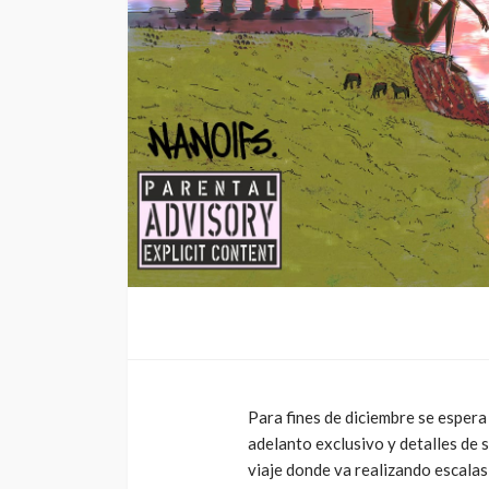
Arena
4dm1n
3 meses ago
Para fines de diciembre se espera
adelanto exclusivo y detalles de s
viaje donde va realizando escalas