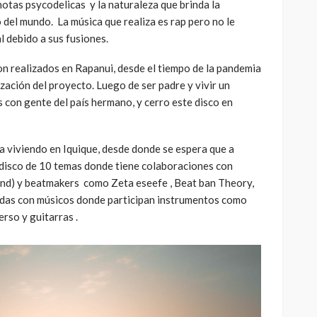
otas psycodelicas y la naturaleza que brinda la
o del mundo. La música que realiza es rap pero no le
 debido a sus fusiones.
on realizados en Rapanui, desde el tiempo de la pandemia
zación del proyecto. Luego de ser padre y vivir un
 con gente del país hermano, y cerro este disco en
 viviendo en Iquique, desde donde se espera que a
e disco de 10 temas donde tiene colaboraciones con
and) y beatmakers como Zeta eseefe , Beat ban Theory,
zadas con músicos donde participan instrumentos como
erso y guitarras .