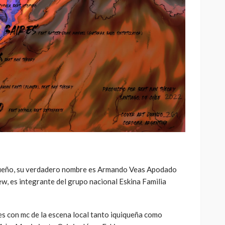
queño, su verdadero nombre es Armando Veas Apodado
w, es integrante del grupo nacional Eskina Familia
s con mc de la escena local tanto iquiqueña como