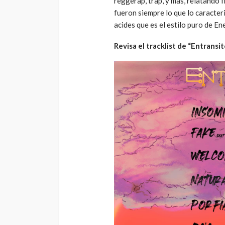
reggerap, trap, y mas, relatando 
fueron siempre lo que lo caracter
acides que es el estilo puro de En
Revisa el tracklist de “Entransit