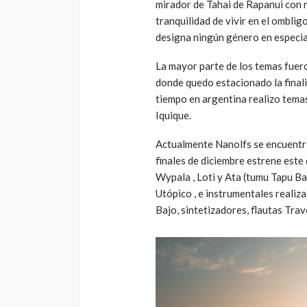
mirador de Tahai de Rapanui con n
tranquilidad de vivir en el omblig
designa ningún género en especial
La mayor parte de los temas fuer
donde quedo estacionado la finali
tiempo en argentina realizo temas
Iquique.
Actualmente Nanolfs se encuentra
finales de diciembre estrene est
Wypala , Loti y Ata (tumu Tapu B
Utópico , e instrumentales reali
Bajo, sintetizadores, flautas Trav