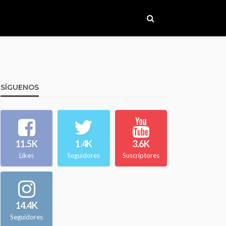
SÍGUENOS
11.5K
1.4K
3.6K
Likes
Seguidores
Suscriptores
14.4K
Seguidores