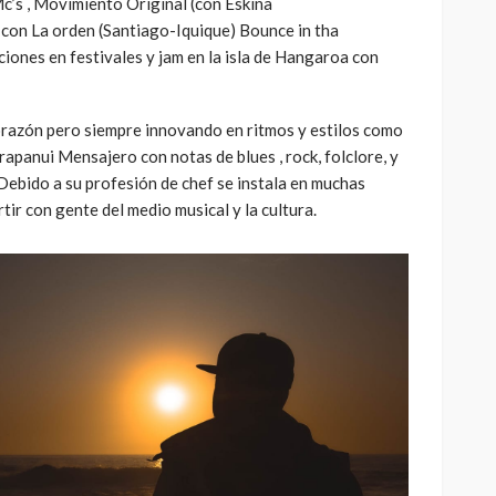
c’s , Movimiento Original (con Eskina
 con La orden (Santiago-Iquique) Bounce in tha
ciones en festivales y jam en la isla de Hangaroa con
orazón pero siempre innovando en ritmos y estilos como
rapanui Mensajero con notas de blues , rock, folclore, y
Debido a su profesión de chef se instala en muchas
r con gente del medio musical y la cultura.