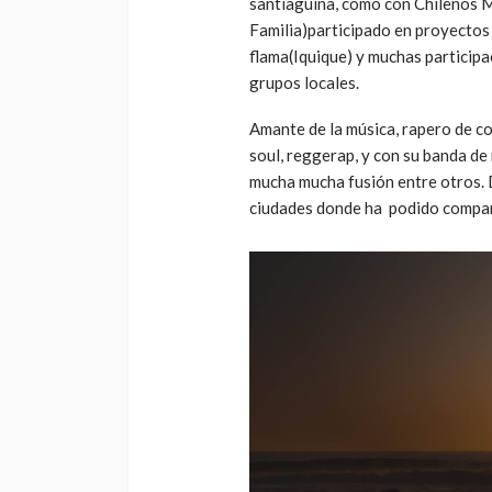
santiaguina, como con Chilenos M
Familia)participado en proyectos
flama(Iquique) y muchas participa
grupos locales.
Amante de la música, rapero de c
soul, reggerap, y con su banda de 
mucha mucha fusión entre otros. 
ciudades donde ha podido comparti