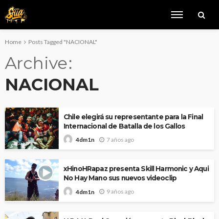
Home
Posts Tagged "NACIONAL"
Archive
NACIONAL
Chile elegirá su representante para la Final
Internacional de Batalla de los Gallos
7 años ago
4dm1n
xHinoHRapaz presenta Skill Harmonic y Aqui
No Hay Mano sus nuevos videoclip
9 años ago
4dm1n