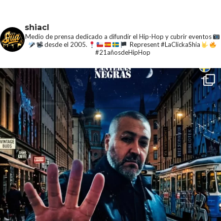
shiacl
Medio de prensa dedicado a difundir el Hip-Hop y cubrir eventos
desde el 2005.
Represent #LaClickaShia
#21añosdeHipHop