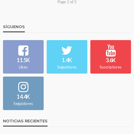
Page 1 of 5
SÍGUENOS
11.5K
1.4K
3.6K
Likes
Seguidores
Suscriptores
14.4K
Seguidores
NOTICIAS RECIENTES