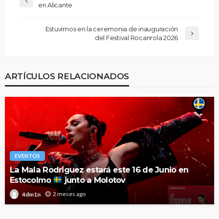
en Alicante
Estuvimos en la ceremonia de inauguración
del Festival Rocanrola 2026
ARTÍCULOS RELACIONADOS
EVENTOS
La Mala Rodriguez estará este 16 de Junio en
Estocolmo
junto a Molotov
2 meses ago
4dm1n