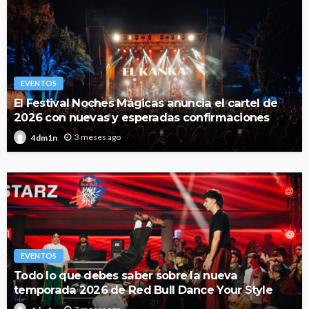
EVENTOS
El Festival Noches Mágicas anuncia el cartel de
2026 con nuevas y esperadas confirmaciones
3 meses ago
4dm1n
EVENTOS
Todo lo que debes saber sobre la nueva
temporada 2026 de Red Bull Dance Your Style