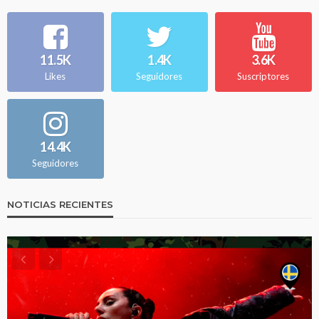
11.5K
1.4K
3.6K
Likes
Seguidores
Suscriptores
14.4K
Seguidores
NOTICIAS RECIENTES