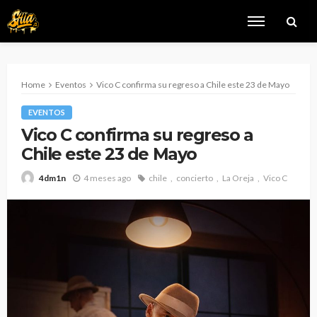
Home
Eventos
Vico C confirma su regreso a Chile este 23 de Mayo
EVENTOS
Vico C confirma su regreso a
Chile este 23 de Mayo
4 meses ago
chile
concierto
La Oreja
Vico C
4dm1n