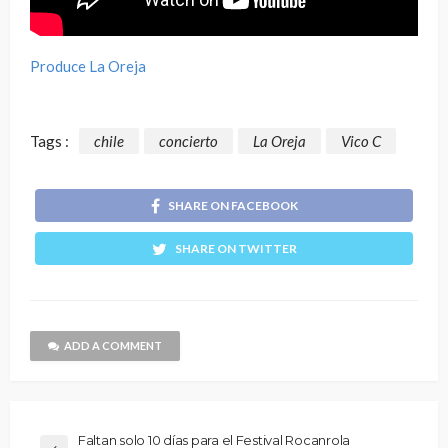
Produce La Oreja
Tags :
chile
concierto
La Oreja
Vico C
SHARE ON FACEBOOK
SHARE ON TWITTER
ADD A COMMENT
Faltan solo 10 días para el Festival Rocanrola