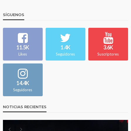
SÍGUENOS
11.5K
1.4K
3.6K
Likes
Seguidores
Suscriptores
14.4K
Seguidores
NOTICIAS RECIENTES