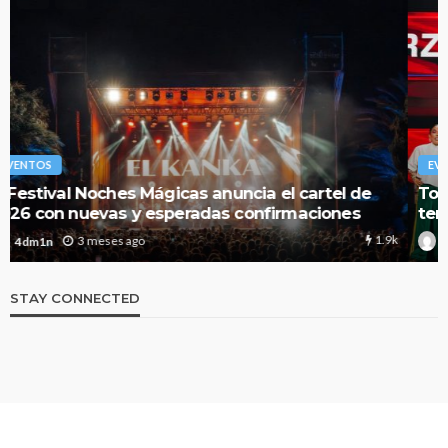
EVENTOS
Todo lo que debes saber sobre la nueva
temporada 2026 de Red Bull Dance Your Style
360
3 meses ago
4dm1n
STAY CONNECTED