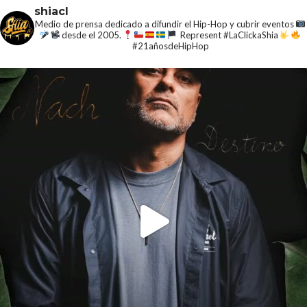
shiacl
Medio de prensa dedicado a difundir el Hip-Hop y cubrir eventos
desde el 2005.
Represent #LaClickaShia
#21añosdeHipHop