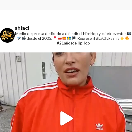
shiacl
Medio de prensa dedicado a difundir el Hip-Hop y cubrir eventos
desde el 2005.
Represent #LaClickaShia
#21añosdeHipHop