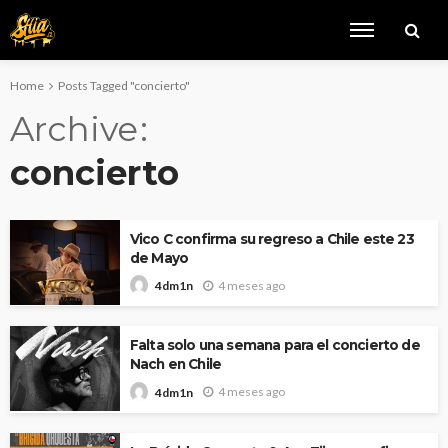
Home
Posts Tagged "concierto"
Archive
concierto
Vico C confirma su regreso a Chile este 23
de Mayo
4 meses ago
4dm1n
Falta solo una semana para el concierto de
Nach en Chile
4 meses ago
4dm1n