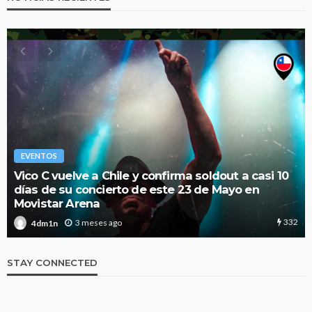
EVENTOS
Vico C vuelve a Chile y confirma soldout a casi 10
días de su concierto de este 23 de Mayo en
Movistar Arena
332
3 meses ago
4dm1n
STAY CONNECTED