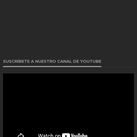
SUSCRÍBETE A NUESTRO CANAL DE YOUTUBE