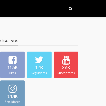
SÍGUENOS
11.5K
1.4K
3.6K
Likes
Seguidores
Suscriptores
14.4K
Seguidores