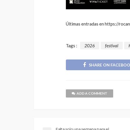
Últimas entradas en https://roca
Tags :
2026
festival
SHARE ON FACEBO
ADD A COMMENT
Falta solo una semana para el