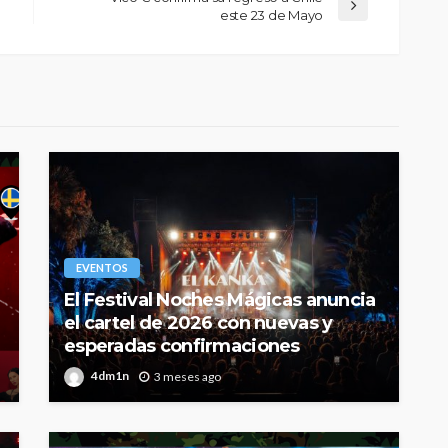
este 23 de Mayo
EVENTOS
El Festival Noches Mágicas anuncia
el cartel de 2026 con nuevas y
esperadas confirmaciones
4dm1n
3 meses ago