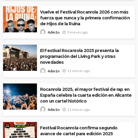
Vuelve el Festival Rocanrola 2026 con más
fuerza que nunca y la primera confirmación
de Hijos de la Ruina
9 meses ago
4dm1n
El Festival Rocanrola 2025 presenta la
programación del Living Park y otras
novedades
11 meses ago
4dm1n
Rocanrola 2025, el mayor festival de rap en
España celebra la cuarta edición en Alicante
con un cartel histórico
11 meses ago
4dm1n
Festival Rocanrola confirma segundo
avance de cartel para edición 2025