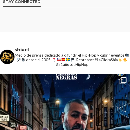
STAY CONNECTED
shiacl
Medio de prensa dedicado a difundir el Hip-Hop y cubrir eventos
desde el 2005.
Represent #LaClickaShia
#21añosdeHipHop