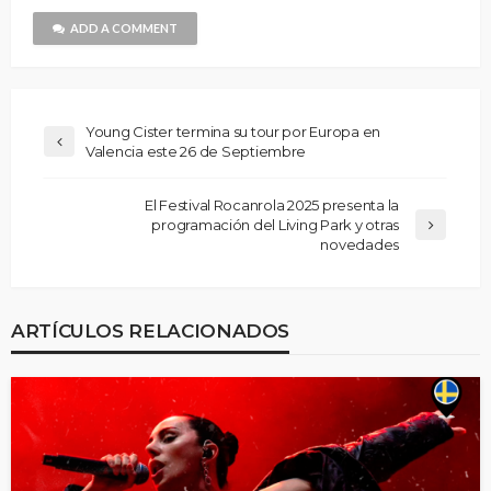
ADD A COMMENT
Young Cister termina su tour por Europa en
Valencia este 26 de Septiembre
El Festival Rocanrola 2025 presenta la
programación del Living Park y otras
novedades
ARTÍCULOS RELACIONADOS