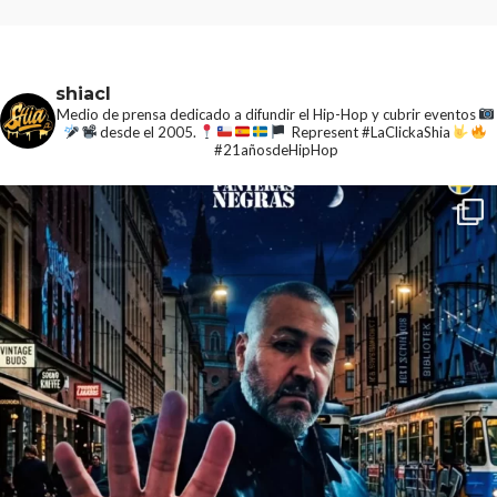
shiacl
Medio de prensa dedicado a difundir el Hip-Hop y cubrir eventos
desde el 2005.
Represent #LaClickaShia
#21añosdeHipHop