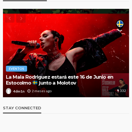
EVENTOS
El Festival Noches Mágicas anuncia el cartel de
2026 con nuevas y esperadas confirmaciones
1.9k
3 meses ago
4dm1n
STAY CONNECTED