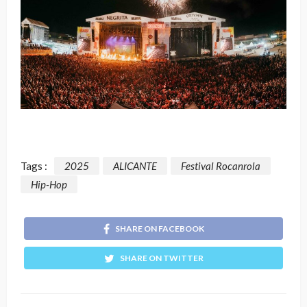
Tags :
2025
ALICANTE
Festival Rocanrola
Hip-Hop
SHARE ON FACEBOOK
SHARE ON TWITTER