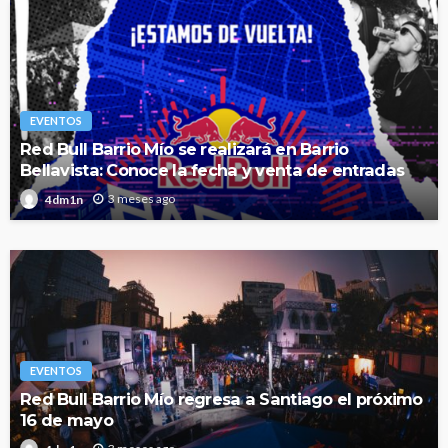
EVENTOS
Red Bull Barrio Mío se realizará en Barrio
Bellavista: Conoce la fecha y venta de entradas
3 meses ago
4dm1n
EVENTOS
Red Bull Barrio Mío regresa a Santiago el próximo
16 de mayo