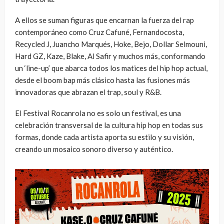
A ellos se suman figuras que encarnan la fuerza del rap
contemporáneo como Cruz Cafuné, Fernandocosta,
Recycled J, Juancho Marqués, Hoke, Bejo, Dollar Selmouni,
Hard GZ, Kaze, Blake, Al Safir y muchos más, conformando
un ‘line-up’ que abarca todos los matices del hip hop actual,
desde el boom bap más clásico hasta las fusiones más
innovadoras que abrazan el trap, soul y R&B.
El Festival Rocanrola no es solo un festival, es una
celebración transversal de la cultura hip hop en todas sus
formas, donde cada artista aporta su estilo y su visión,
creando un mosaico sonoro diverso y auténtico.