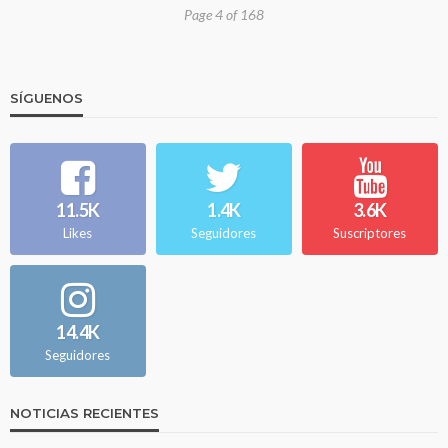
Page 4 of 168
SÍGUENOS
11.5K
1.4K
3.6K
Likes
Seguidores
Suscriptores
14.4K
Seguidores
NOTICIAS RECIENTES