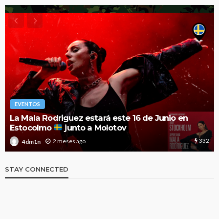
EVENTOS
La Mala Rodriguez estará este 16 de Junio en
Estocolmo
junto a Molotov
332
2 meses ago
4dm1n
STAY CONNECTED