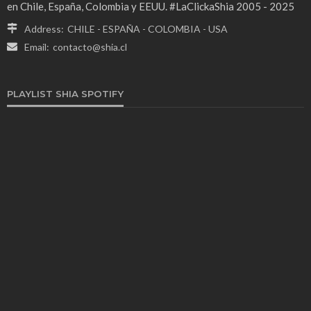
en Chile, España, Colombia y EEUU. #LaClickaShia 2005 - 2025
Address:
CHILE - ESPAÑA - COLOMBIA - USA
Email:
contacto@shia.cl
PLAYLIST SHIA SPOTIFY