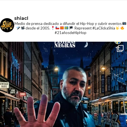
shiacl
Medio de prensa dedicado a difundir el Hip-Hop y cubrir eventos
desde el 2005.
Represent #LaClickaShia
#21añosdeHipHop