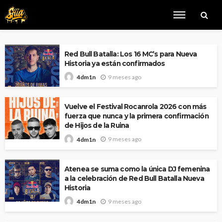
Red Bull Batalla: Los 16 MC’s para Nueva
Historia ya están confirmados
9 meses ago
4dm1n
Vuelve el Festival Rocanrola 2026 con más
fuerza que nunca y la primera confirmación
de Hijos de la Ruina
9 meses ago
4dm1n
Atenea se suma como la única DJ femenina
a la celebración de Red Bull Batalla Nueva
Historia
9 meses ago
4dm1n