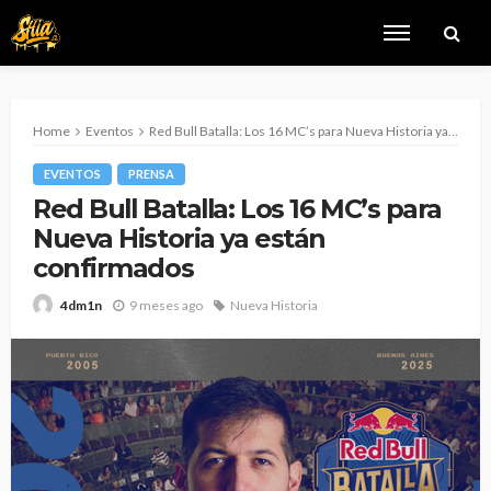
Home
Eventos
Red Bull Batalla: Los 16 MC’s para Nueva Historia ya están confirmados
EVENTOS
PRENSA
Red Bull Batalla: Los 16 MC’s para
Nueva Historia ya están
confirmados
9 meses ago
Nueva Historia
4dm1n