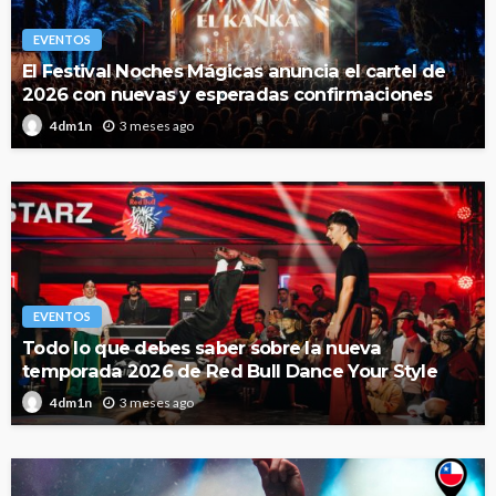
EVENTOS
El Festival Noches Mágicas anuncia el cartel de
2026 con nuevas y esperadas confirmaciones
3 meses ago
4dm1n
EVENTOS
Todo lo que debes saber sobre la nueva
temporada 2026 de Red Bull Dance Your Style
3 meses ago
4dm1n