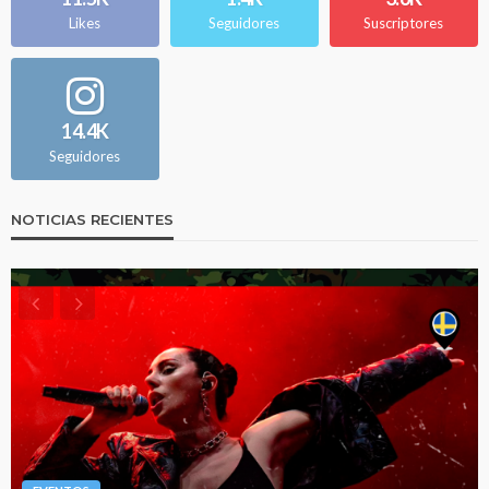
Likes
Seguidores
Suscriptores
14.4K
Seguidores
NOTICIAS RECIENTES