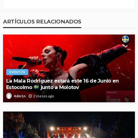
ARTÍCULOS RELACIONADOS
EVENTOS
La Mala Rodriguez estará este 16 de Junio en
Estocolmo
junto a Molotov
2 meses ago
4dm1n