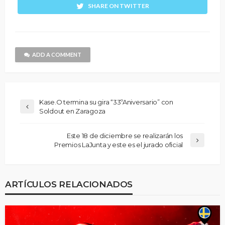
SHARE ON TWITTER
ADD A COMMENT
Kase.O termina su gira “33ºAniversario” con
Soldout en Zaragoza
Este 18 de diciembre se realizarán los
Premios LaJunta y este es el jurado oficial
ARTÍCULOS RELACIONADOS