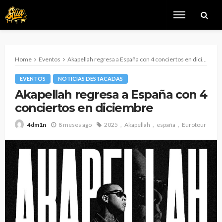
Home
Eventos
Akapellah regresa a España con 4 conciertos en diciembre
EVENTOS
NOTICIAS DESTACADAS
Akapellah regresa a España con 4
conciertos en diciembre
8 meses ago
2025
Akapellah
españa
Eurotour
4dm1n