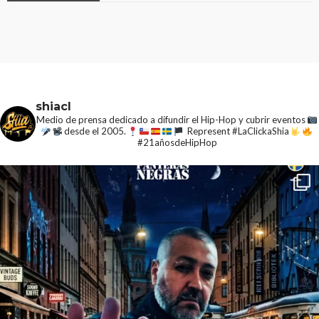
shiacl
Medio de prensa dedicado a difundir el Hip-Hop y cubrir eventos
desde el 2005.
Represent #LaClickaShia
#21añosdeHipHop