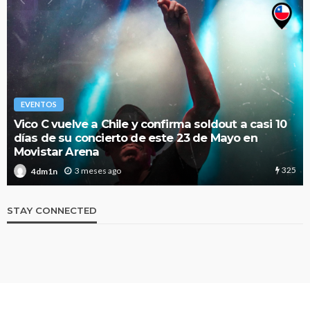
EVENTOS
Vico C vuelve a Chile y confirma soldout a casi 10
días de su concierto de este 23 de Mayo en
Movistar Arena
325
3 meses ago
4dm1n
STAY CONNECTED