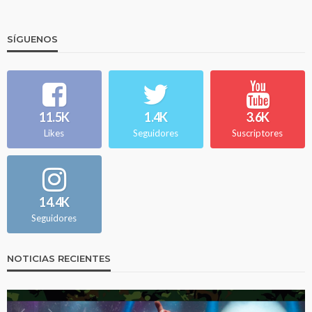
SÍGUENOS
11.5K
1.4K
3.6K
Likes
Seguidores
Suscriptores
14.4K
Seguidores
NOTICIAS RECIENTES