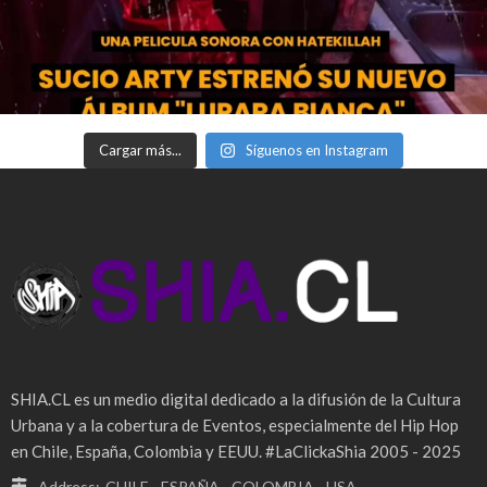
Cargar más...
Síguenos en Instagram
SHIA.CL es un medio digital dedicado a la difusión de la Cultura
Urbana y a la cobertura de Eventos, especialmente del Hip Hop
en Chile, España, Colombia y EEUU. #LaClickaShia 2005 - 2025
Address:
CHILE - ESPAÑA - COLOMBIA - USA