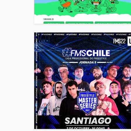
EVENTOS
Vico C vuelve a Chi