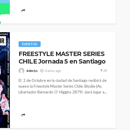
EVENTOS
FREESTYLE MASTER SERIES
CHILE Jornada 5 en Santiago
2k
4dm1n
4 años ago
El 2 de Octubre en la ciudad de Santiago recibirá de
nuevo la Freestyle Master Series Chile. Blodie (Av.
Libertador Bernardo O' Higgins 2879) dará lugar a...
EVENTOS
le y