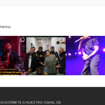
eHipHop
SUSCRÍBETE A NUESTRO CANAL DE