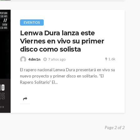
EVENTOS
Lenwa Dura lanza este
Viernes en vivo su primer
disco como solista
1.6k
4dm1n
7 años ago
El rapero nacional Lenwa Dura presentará en vivo su
nuevo proyecto y primer disco en solitario. “El
Rapero Solitario” El...
Page 2 of 2