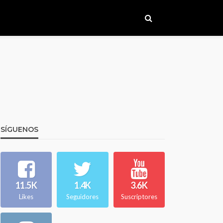
SÍGUENOS
11.5K
1.4K
3.6K
Likes
Seguidores
Suscriptores