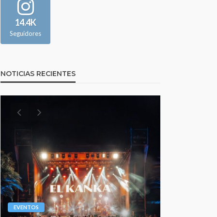
14.4K
Seguidores
NOTICIAS RECIENTES
EVENTOS
EVENTOS