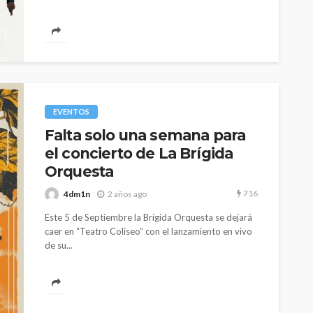
EVENTOS
Falta solo una semana para
el concierto de La Brígida
Orquesta
716
4dm1n
2 años ago
Este 5 de Septiembre la Brígida Orquesta se dejará
caer en “Teatro Coliseo” con el lanzamiento en vivo
de su...