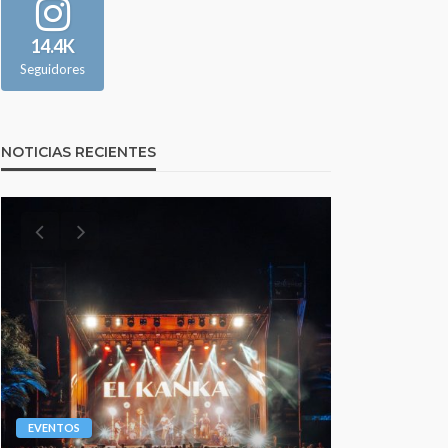
14.4K
Seguidores
NOTICIAS RECIENTES
EVENTOS
EVENTOS