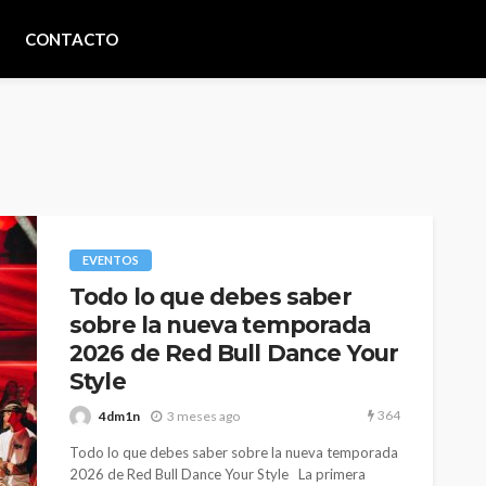
CONTACTO
EVENTOS
Todo lo que debes saber
sobre la nueva temporada
2026 de Red Bull Dance Your
Style
364
4dm1n
3 meses ago
Todo lo que debes saber sobre la nueva temporada
2026 de Red Bull Dance Your Style La primera