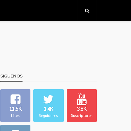
SÍGUENOS
11.5K
1.4K
3.6K
Likes
Seguidores
Suscriptores