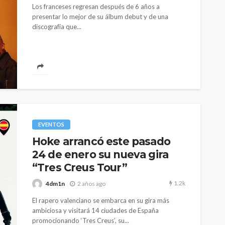
Los franceses regresan después de 6 años a
presentar lo mejor de su álbum debut y de una
discografía que...
EVENTOS
Hoke arrancó este pasado
24 de enero su nueva gira
“Tres Creus Tour”
1.2k
4dm1n
2 años ago
El rapero valenciano se embarca en su gira más
ambiciosa y visitará 14 ciudades de España
promocionando ‘Tres Creus’, su...