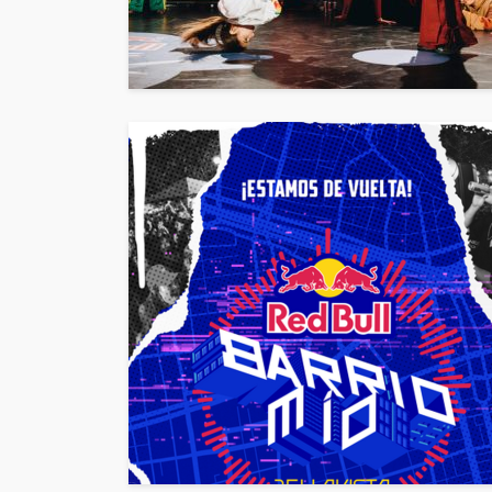
EVENTOS
Vico C vuelve a Chi