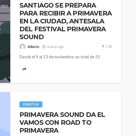
SANTIAGO SE PREPARA
PARA RECIBIR A PRIMAVERA
EN LA CIUDAD, ANTESALA
DEL FESTIVAL PRIMAVERA
SOUND
1.3k
4dm1n
4 años ago
Desde el 9 al 13 de noviembre, un total de 55
artistas y bandas tomarán tanto las salas de la...
EVENTOS
PRIMAVERA SOUND DA EL
VAMOS CON ROAD TO
PRIMAVERA