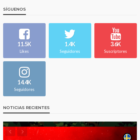
SÍGUENOS
11.5K
1.4K
3.6K
Likes
Seguidores
Suscriptores
14.4K
Seguidores
NOTICIAS RECIENTES