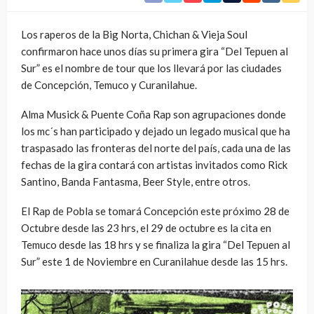
Los raperos de la Big Norta, Chichan & Vieja Soul
confirmaron hace unos días su primera gira “Del Tepuen al
Sur” es el nombre de tour que los llevará por las ciudades
de Concepción, Temuco y Curanilahue.
Alma Musick & Puente Coña Rap son agrupaciones donde
los mc´s han participado y dejado un legado musical que ha
traspasado las fronteras del norte del país, cada una de las
fechas de la gira contará con artistas invitados como Rick
Santino, Banda Fantasma, Beer Style, entre otros.
El Rap de Pobla se tomará Concepción este próximo 28 de
Octubre desde las 23 hrs, el 29 de octubre es la cita en
Temuco desde las 18 hrs y se finaliza la gira “Del Tepuen al
Sur” este 1 de Noviembre en Curanilahue desde las 15 hrs.