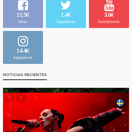
11.5K
1.4K
3.6K
Likes
Seguidores
Suscriptores
14.4K
Seguidores
NOTICIAS RECIENTES