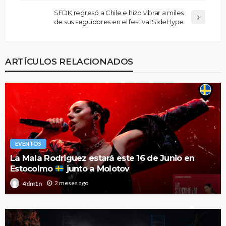
SFDK regresó a Chile e hizo vibrar a miles
de sus seguidores en el festival SideHype
ARTÍCULOS RELACIONADOS
EVENTOS
La Mala Rodriguez estará este 16 de Junio en
Estocolmo
junto a Molotov
2 meses ago
4dm1n