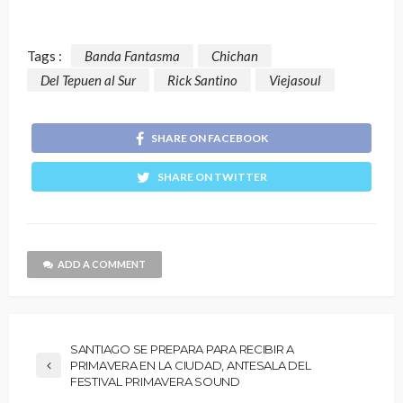
Tags :
Banda Fantasma
Chichan
Del Tepuen al Sur
Rick Santino
Viejasoul
SHARE ON FACEBOOK
SHARE ON TWITTER
ADD A COMMENT
SANTIAGO SE PREPARA PARA RECIBIR A
PRIMAVERA EN LA CIUDAD, ANTESALA DEL
FESTIVAL PRIMAVERA SOUND