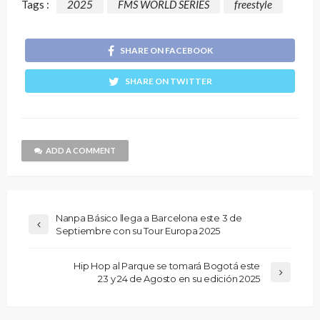
Tags :
2025
FMS WORLD SERIES
freestyle
SHARE ON FACEBOOK
SHARE ON TWITTER
ADD A COMMENT
Nanpa Básico llega a Barcelona este 3 de
Septiembre con su Tour Europa 2025
Hip Hop al Parque se tomará Bogotá este
23 y 24 de Agosto en su edición 2025