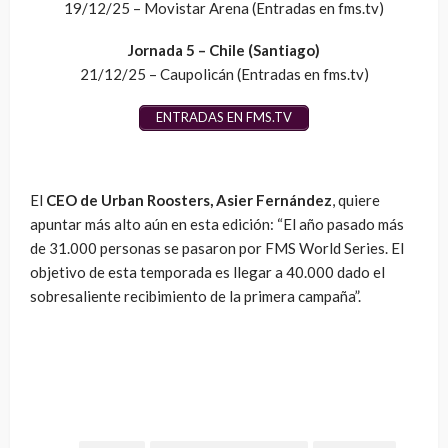
19/12/25 – Movistar Arena (Entradas en fms.tv)
Jornada 5 – Chile (Santiago)
21/12/25 – Caupolicán (Entradas en fms.tv)
ENTRADAS EN FMS.TV
El
CEO de Urban Roosters, Asier Fernández
, quiere
apuntar más alto aún en esta edición: “El año pasado más
de 31.000 personas se pasaron por FMS World Series. El
objetivo de esta temporada es llegar a 40.000 dado el
sobresaliente recibimiento de la primera campaña”.