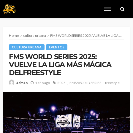
Home
cultura urbana
FMS WORLD SERIES 2025: VUELVE LA LIGA MÁS MÁGICA DELFREESTYLE
CULTURA URBANA
EVENTOS
FMS WORLD SERIES 2025:
VUELVE LA LIGA MÁS MÁGICA
DELFREESTYLE
1 año ago
2025
FMS WORLD SERIES
freestyle
4dm1n