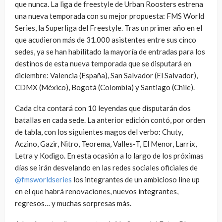
que nunca. La liga de freestyle de Urban Roosters estrena
una nueva temporada con su mejor propuesta: FMS World
Series, la Superliga del Freestyle. Tras un primer año en el
que acudieron más de 31.000 asistentes entre sus cinco
sedes, ya se han habilitado la mayoría de entradas para los
destinos de esta nueva temporada que se disputará en
diciembre: Valencia (España), San Salvador (El Salvador),
CDMX (México), Bogotá (Colombia) y Santiago (Chile).
Cada cita contará con 10 leyendas que disputarán dos
batallas en cada sede. La anterior edición contó, por orden
de tabla, con los siguientes magos del verbo: Chuty,
Aczino, Gazir, Nitro, Teorema, Valles-T, El Menor, Larrix,
Letra y Kodigo. En esta ocasión a lo largo de los próximas
días se irán desvelando en las redes sociales oficiales de
@fmsworldseries
los integrantes de un ambicioso line up
en el que habrá renovaciones, nuevos integrantes,
regresos… y muchas sorpresas más.