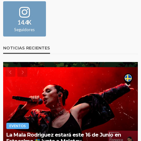
14.4K
Seguidores
NOTICIAS RECIENTES
EVENTOS
El Festival Noches Mágicas anuncia el cartel de