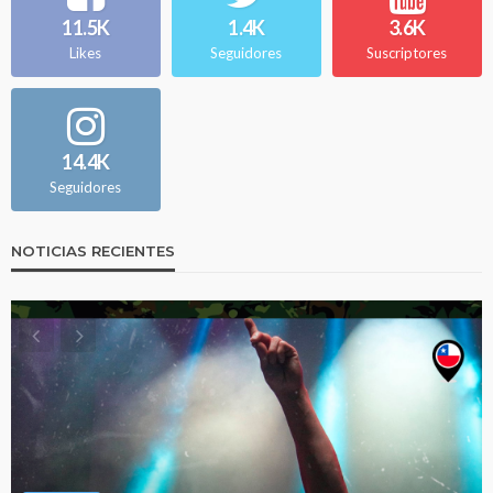
11.5K
1.4K
3.6K
Likes
Seguidores
Suscriptores
14.4K
Seguidores
NOTICIAS RECIENTES