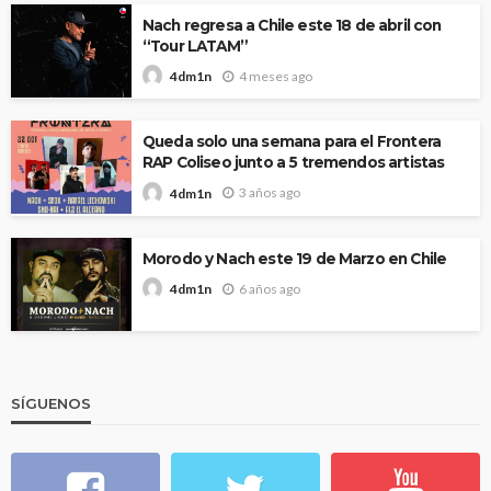
Nach regresa a Chile este 18 de abril con
“Tour LATAM”
4 meses ago
4dm1n
Queda solo una semana para el Frontera
RAP Coliseo junto a 5 tremendos artistas
3 años ago
4dm1n
Morodo y Nach este 19 de Marzo en Chile
6 años ago
4dm1n
SÍGUENOS