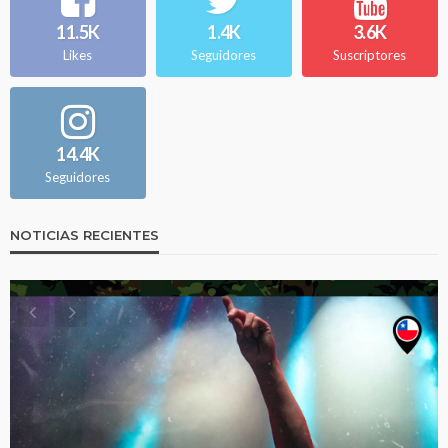
11.5K
1.4K
3.6K
Likes
Seguidores
Suscriptores
14.4K
Seguidores
NOTICIAS RECIENTES