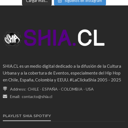
Cargar más...
Síguenos en Instagram
SHIA.CL es un medio digital dedicado a la difusión de la Cultura
Urbana y a la cobertura de Eventos, especialmente del Hip Hop
en Chile, España, Colombia y EEUU. #LaClickaShia 2005 - 2025
Address:
CHILE - ESPAÑA - COLOMBIA - USA
Email:
contacto@shia.cl
PLAYLIST SHIA SPOTIFY