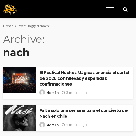
Home
Posts Tagged "nach"
Archive
nach
El Festival Noches Mágicas anuncia el cartel
de 2026 con nuevas y esperadas
confirmaciones
3 meses ago
4dm1n
Falta solo una semana para el concierto de
Nach en Chile
4 meses ago
4dm1n