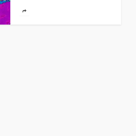
EVENTOS
le y