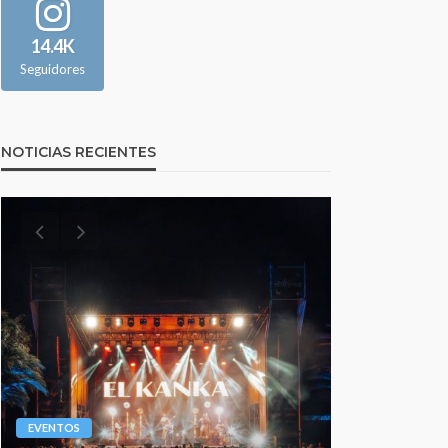
14.4K
Seguidores
NOTICIAS RECIENTES
EVENTOS
EVENTOS