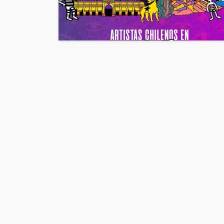
EVENTOS
Vico C vuelve a Chi