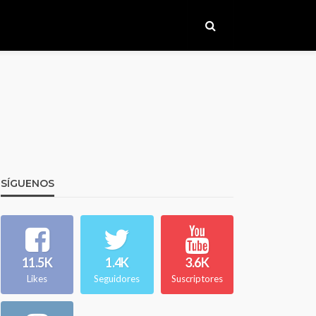
SÍGUENOS
11.5K
1.4K
3.6K
Likes
Seguidores
Suscriptores