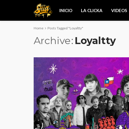
INICIO
LA CLICKA
VIDEOS
Home
Posts Tagged "Loyaltty"
Archive
Loyaltty