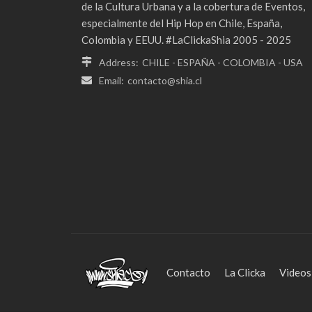
de la Cultura Urbana y a la cobertura de Eventos,
especialmente del Hip Hop en Chile, España,
Colombia y EEUU. #LaClickaShia 2005 - 2025
Address:
CHILE - ESPAÑA - COLOMBIA - USA
Email:
contacto@shia.cl
Contacto
La Clicka
Videos