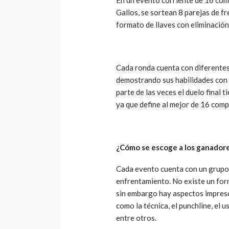
En un evento corriente de 16 comp
Gallos, se sortean 8 parejas de f
formato de llaves con eliminación 
Cada ronda cuenta con diferente
demostrando sus habilidades con 
parte de las veces el duelo final 
ya que define al mejor de 16 comp
¿Cómo se escoge a los ganador
Cada evento cuenta con un grupo 
enfrentamiento. No existe un for
sin embargo hay aspectos impresci
como la técnica, el punchline, el u
entre otros.