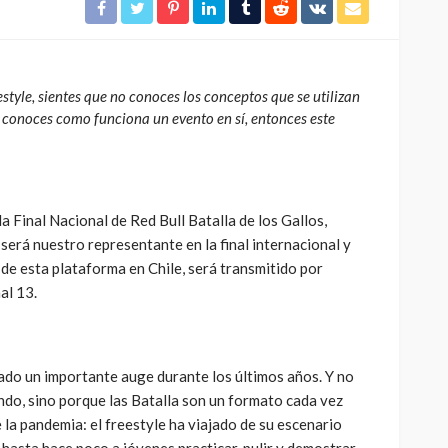
Molotov
322
332
4dm1n
2 meses ago
style, sientes que no conoces los conceptos que se utilizan
o conoces como funciona un evento en sí, entonces este
a Final Nacional de Red Bull Batalla de los Gallos,
será nuestro representante en la final internacional y
 de esta plataforma en Chile, será transmitido por
al 13.
ado un importante auge durante los últimos años. Y no
do, sino porque las Batalla son un formato cada vez
 la pandemia: el freestyle ha viajado de su escenario