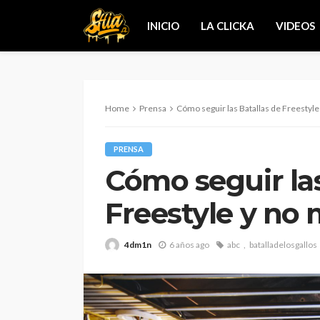
INICIO
LA CLICKA
VIDEOS
Home
Prensa
Cómo seguir las Batallas de Freestyle 
PRENSA
Cómo seguir las
Freestyle y no 
4dm1n
6 años ago
abc
batalladelosgallos