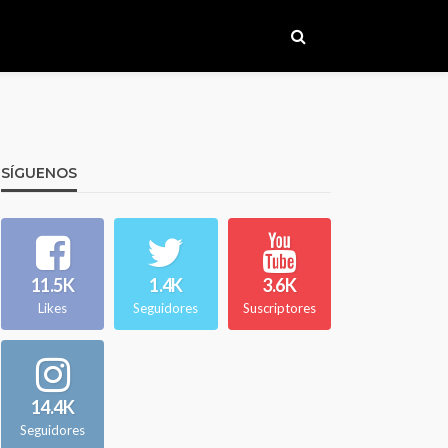
SÍGUENOS
11.5K
1.4K
3.6K
Likes
Seguidores
Suscriptores
14.4K
Seguidores