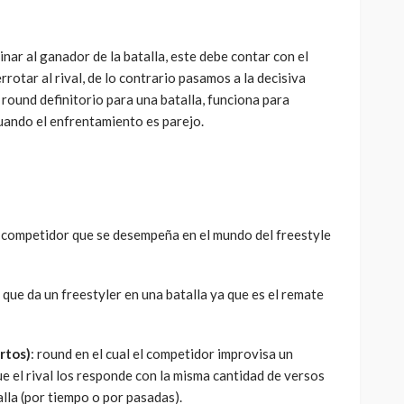
inar al ganador de la batalla, este debe contar con el
rotar al rival, de lo contrario pasamos a la decisiva
n round definitorio para una batalla, funciona para
cuando el enfrentamiento es parejo.
a o competidor que se desempeña en el mundo del freestyle
o que da un freestyler en una batalla ya que es el remate
rtos)
: round en el cual el competidor improvisa un
 el rival los responde con la misma cantidad de versos
alla (por tiempo o por pasadas).