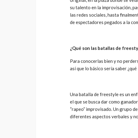
original, en la plaza donde se veí
su talento en la improvisación, pa
las redes sociales, hasta finalmen
de espectadores pegados a la com
¿Qué son las batallas de freesty
Para conocerlas bien y no perders
así que lo básico sería saber ¿qué
Una batalla de freestyle es un en
el que se busca dar como ganador
“rapeo” improvisado. Un grupo de
diferentes aspectos verbales y no