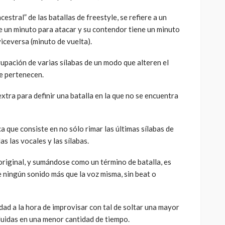
cestral” de las batallas de freestyle, se refiere a un
ne un minuto para atacar y su contendor tiene un minuto
viceversa (minuto de vuelta).
grupación de varias sílabas de un modo que alteren el
ue pertenecen.
extra para definir una batalla en la que no se encuentra
ca que consiste en no sólo rimar las últimas sílabas de
s las vocales y las sílabas.
n original, y sumándose como un término de batalla, es
 ningún sonido más que la voz misma, sin beat o
dad a la hora de improvisar con tal de soltar una mayor
luidas en una menor cantidad de tiempo.