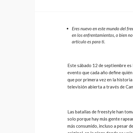
Arena
4dm1n
3 meses ago
Eres nuevo en este mundo del free
en los enfrentamientos, o bien n
artículo es para ti.
Este sábado 12 de septiembre es l
evento que cada año define quién 
que por primera vez en la historia
televisión abierta a través de Can
Las batallas de freestyle han tom
solo porque hay más gente rapean
más consumido, incluso a pesar de