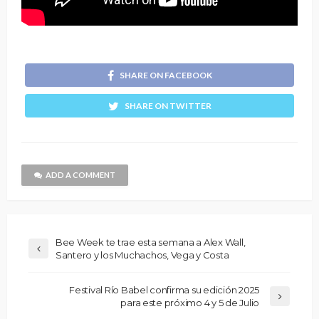
SHARE ON FACEBOOK
SHARE ON TWITTER
ADD A COMMENT
Bee Week te trae esta semana a Alex Wall,
Santero y los Muchachos, Vega y Costa
Festival Río Babel confirma su edición 2025
para este próximo 4 y 5 de Julio