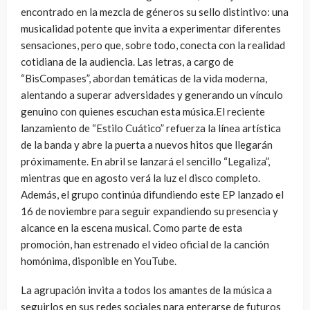
encontrado en la mezcla de géneros su sello distintivo: una
musicalidad potente que invita a experimentar diferentes
sensaciones, pero que, sobre todo, conecta con la realidad
cotidiana de la audiencia. Las letras, a cargo de
“BisCompases”, abordan temáticas de la vida moderna,
alentando a superar adversidades y generando un vínculo
genuino con quienes escuchan esta música.El reciente
lanzamiento de “Estilo Cuático” refuerza la línea artística
de la banda y abre la puerta a nuevos hitos que llegarán
próximamente. En abril se lanzará el sencillo “Legaliza”,
mientras que en agosto verá la luz el disco completo.
Además, el grupo continúa difundiendo este EP lanzado el
16 de noviembre para seguir expandiendo su presencia y
alcance en la escena musical. Como parte de esta
promoción, han estrenado el video oficial de la canción
homónima, disponible en YouTube.
La agrupación invita a todos los amantes de la música a
seguirlos en sus redes sociales para enterarse de futuros