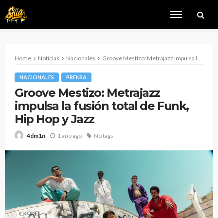
Home
Noticias
Nacionales
Groove Mestizo: Metrajazz impulsa la fusión total de Funk, Hip Hop y Jazz
NACIONALES
PRENSA
Groove Mestizo: Metrajazz
impulsa la fusión total de Funk,
Hip Hop y Jazz
1 año ago
No tags
4dm1n