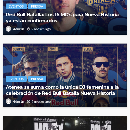
EVENTOS
PRENSA
Red Bull Batalla: Los 16 MC’s para Nueva Historia
ya están confirmados
9 meses ago
4dm1n
EVENTOS
PRENSA
Atenea se suma como la única DJ femenina a la
celebración de Red Bull Batalla Nueva Historia
9 meses ago
4dm1n