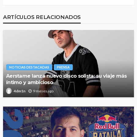
ARTÍCULOS RELACIONADOS
NOTICIAS DESTACADAS
PRENSA
Aerstame lanza nuevo disco solista: su viaje más
íntimo y ambicioso
9 meses ago
4dm1n