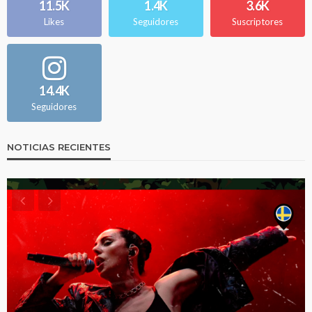
11.5K
1.4K
3.6K
Likes
Seguidores
Suscriptores
14.4K
Seguidores
NOTICIAS RECIENTES