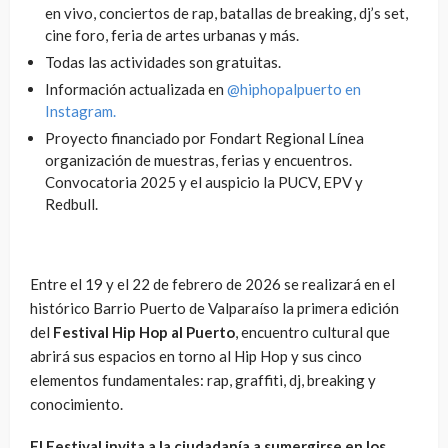
en vivo, conciertos de rap, batallas de breaking, dj’s set,
cine foro, feria de artes urbanas y más.
Todas las actividades son gratuitas.
Información actualizada en
@hiphopalpuerto en
Instagram.
Proyecto financiado por Fondart Regional Línea
organización de muestras, ferias y encuentros.
Convocatoria 2025 y el auspicio la PUCV, EPV y
Redbull.
Entre el 19 y el 22 de febrero de 2026 se realizará en el
histórico Barrio Puerto de Valparaíso la primera edición
del
Festival Hip Hop al Puerto
, encuentro cultural que
abrirá sus espacios en torno al Hip Hop y sus cinco
elementos fundamentales: rap, graffiti, dj, breaking y
conocimiento.
El Festival invita a la ciudadanía a sumergirse en los