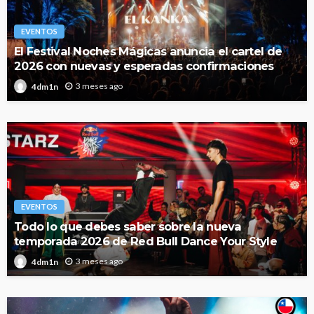
EVENTOS
El Festival Noches Mágicas anuncia el cartel de
2026 con nuevas y esperadas confirmaciones
3 meses ago
4dm1n
EVENTOS
Todo lo que debes saber sobre la nueva
temporada 2026 de Red Bull Dance Your Style
3 meses ago
4dm1n