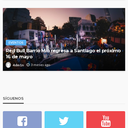
EVENTOS
Red Bull Barrio Mío regresa a Santiago el próximo
16 de mayo
3 meses ago
4dm1n
SÍGUENOS