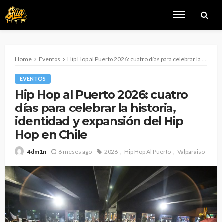
Home
Eventos
Hip Hop al Puerto 2026: cuatro días para celebrar la historia, identidad y expansión del Hip Hop en Chile
EVENTOS
Hip Hop al Puerto 2026: cuatro
días para celebrar la historia,
identidad y expansión del Hip
Hop en Chile
6 meses ago
2026
Hip Hop Al Puerto
Valparaiso
4dm1n