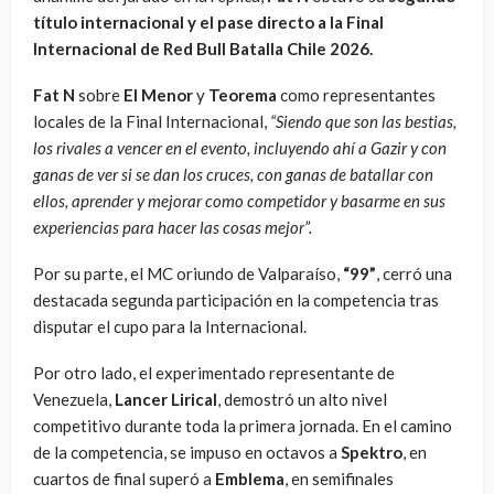
título internacional y el pase directo a la Final
Internacional de Red Bull Batalla Chile 2026.
Fat N
sobre
El Menor
y
Teorema
como representantes
locales de la Final Internacional,
“Siendo que son las bestias,
los rivales a vencer en el evento, incluyendo ahí a Gazir y con
ganas de ver si se dan los cruces, con ganas de batallar con
ellos, aprender y mejorar como competidor y basarme en sus
experiencias para hacer las cosas mejor”.
Por su parte, el MC oriundo de Valparaíso,
“99”
, cerró una
destacada segunda participación en la competencia tras
disputar el cupo para la Internacional.
Por otro lado, el experimentado representante de
Venezuela,
Lancer Lirical
, demostró un alto nivel
competitivo durante toda la primera jornada. En el camino
de la competencia, se impuso en octavos a
Spektro
, en
cuartos de final superó a
Emblema
, en semifinales