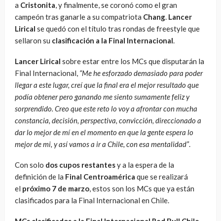
a
Cristonita
, y finalmente, se coronó como el gran
campeón tras ganarle a su compatriota
Chang
.
Lancer
Lirical
se quedó con el título tras rondas de freestyle que
sellaron su
clasificación a la Final Internacional
.
Lancer Lirical
sobre estar entre los MCs que disputarán la
Final Internacional,
“Me he esforzado demasiado para poder
llegar a este lugar, creí que la final era el mejor resultado que
podía obtener pero ganando me siento sumamente feliz y
sorprendido. Creo que este reto lo voy a afrontar con mucha
constancia, decisión, perspectiva, convicción, direccionado a
dar lo mejor de mí en el momento en que la gente espera lo
mejor de mi, y así vamos a ir a Chile, con esa mentalidad”
.
Con solo
dos cupos restantes
y a la espera de la
definición de la
Final Centroamérica
que se realizará
el
próximo 7 de marzo
, estos son los MCs que ya están
clasificados para la Final Internacional en Chile.