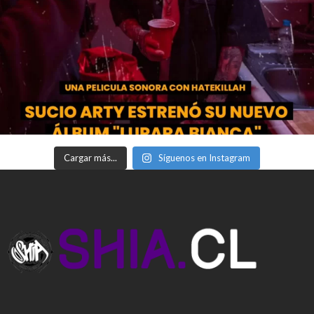
Cargar más...
Síguenos en Instagram