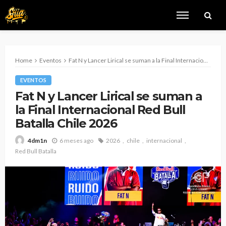
Home
Eventos
Fat N y Lancer Lirical se suman a la Final Internacional Red Bull Batalla Chile 2026
EVENTOS
Fat N y Lancer Lirical se suman a
la Final Internacional Red Bull
Batalla Chile 2026
6 meses ago
2026
chile
internacional
4dm1n
Red Bull Batalla