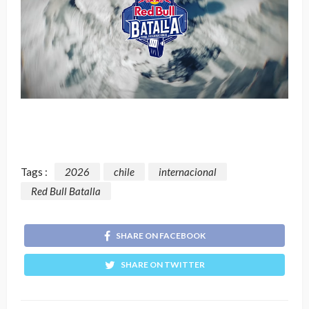
Tags :
2026
chile
internacional
Red Bull Batalla
SHARE ON FACEBOOK
SHARE ON TWITTER