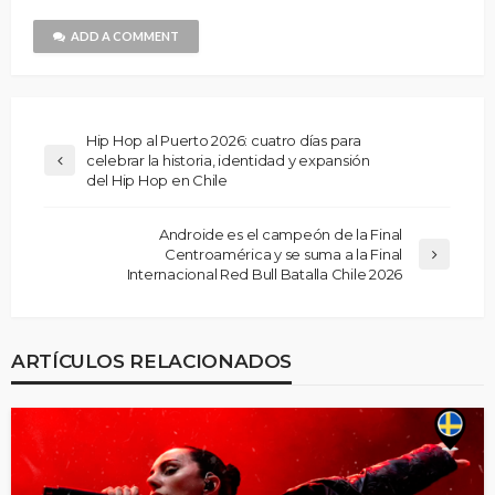
ADD A COMMENT
Hip Hop al Puerto 2026: cuatro días para
celebrar la historia, identidad y expansión
del Hip Hop en Chile
Androide es el campeón de la Final
Centroamérica y se suma a la Final
Internacional Red Bull Batalla Chile 2026
ARTÍCULOS RELACIONADOS