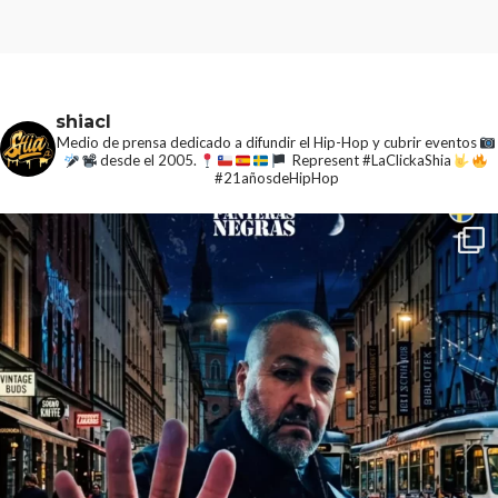
shiacl
Medio de prensa dedicado a difundir el Hip-Hop y cubrir eventos
desde el 2005.
Represent #LaClickaShia
#21añosdeHipHop