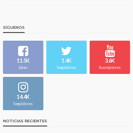
SÍGUENOS
11.5K
1.4K
3.6K
Likes
Seguidores
Suscriptores
14.4K
Seguidores
NOTICIAS RECIENTES