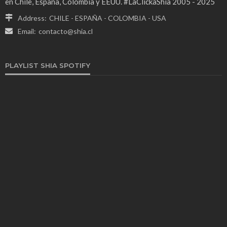
en Chile, España, Colombia y EEUU. #LaClickaShia 2005 - 2025
Address:
CHILE - ESPAÑA - COLOMBIA - USA
Email:
contacto@shia.cl
PLAYLIST SHIA SPOTIFY