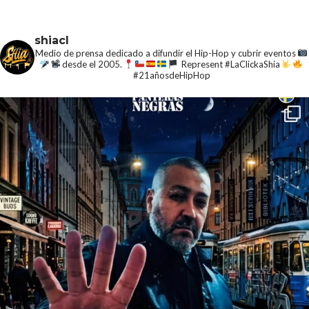
shiacl
Medio de prensa dedicado a difundir el Hip-Hop y cubrir eventos
desde el 2005.
Represent #LaClickaShia
#21añosdeHipHop