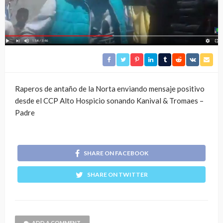
Raperos de antaño de la Norta enviando mensaje positivo
desde el CCP Alto Hospicio sonando Kanival & Tromaes –
Padre
SHARE ON FACEBOOK
SHARE ON TWITTER
ADD A COMMENT