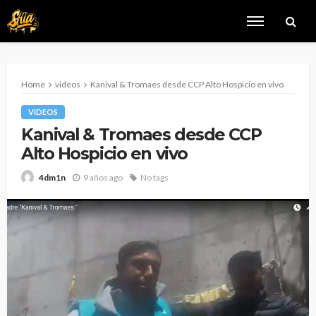
Home
videos
Kanival & Tromaes desde CCP Alto Hospicio en vivo
VIDEOS
Kanival & Tromaes desde CCP
Alto Hospicio en vivo
9 años ago
No tags
4dm1n