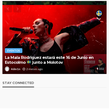
EVENTOS
La Mala Rodriguez estará este 16 de Junio en
Estocolmo
junto a Molotov
332
2 meses ago
4dm1n
STAY CONNECTED