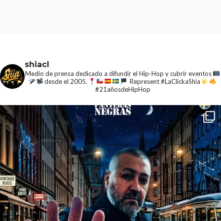
shiacl
Medio de prensa dedicado a difundir el Hip-Hop y cubrir eventos
desde el 2005.
Represent #LaClickaShia
#21añosdeHipHop