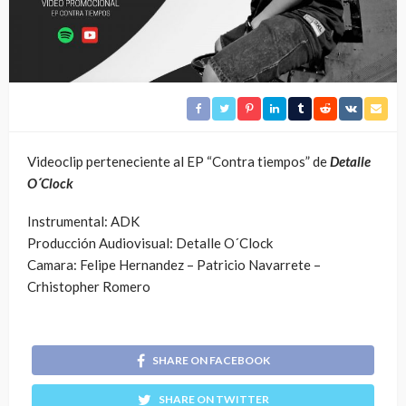
Videoclip perteneciente al EP “Contra tiempos” de
Detalle
O´Clock
Instrumental: ADK
Producción Audiovisual: Detalle O´Clock
Camara: Felipe Hernandez – Patricio Navarrete –
Crhistopher Romero
SHARE ON FACEBOOK
SHARE ON TWITTER