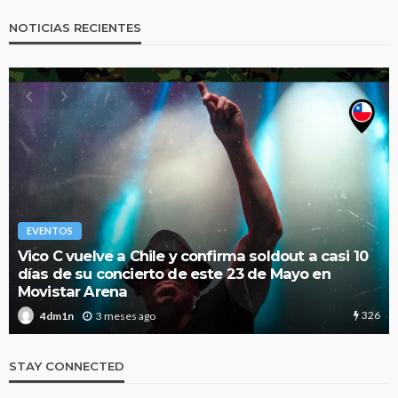
NOTICIAS RECIENTES
EVENTOS
Vico C vuelve a Chile y confirma soldout a casi 10
días de su concierto de este 23 de Mayo en
Movistar Arena
326
3 meses ago
4dm1n
STAY CONNECTED