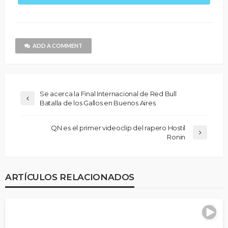
ADD A COMMENT
Se acerca la Final Internacional de Red Bull
Batalla de los Gallos en Buenos Aires
QN es el primer videoclip del rapero Hostil
Ronin
ARTÍCULOS RELACIONADOS