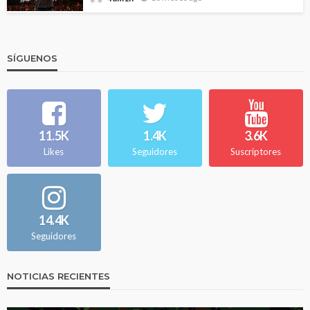
SÍGUENOS
11.5K
1.4K
3.6K
Likes
Seguidores
Suscriptores
14.4K
Seguidores
NOTICIAS RECIENTES