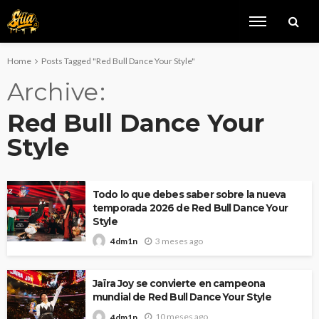
Home
Posts Tagged "Red Bull Dance Your Style"
Archive
Red Bull Dance Your
Style
Todo lo que debes saber sobre la nueva
temporada 2026 de Red Bull Dance Your
Style
3 meses ago
4dm1n
Jaïra Joy se convierte en campeona
mundial de Red Bull Dance Your Style
10 meses ago
4dm1n