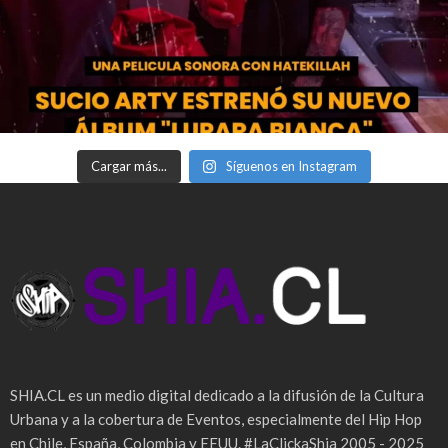
Cargar más...
Síguenos en Instagram
SHIA.CL es un medio digital dedicado a la difusión de la Cultura
Urbana y a la cobertura de Eventos, especialmente del Hip Hop
en Chile, España, Colombia y EEUU. #LaClickaShia 2005 - 2025