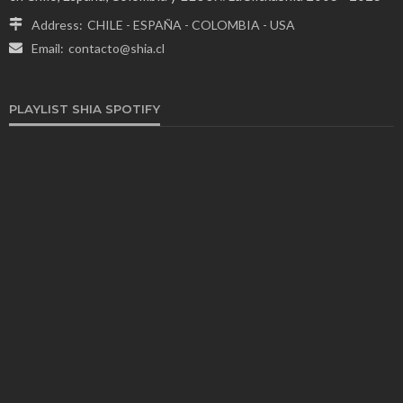
Address:
CHILE - ESPAÑA - COLOMBIA - USA
Email:
contacto@shia.cl
PLAYLIST SHIA SPOTIFY