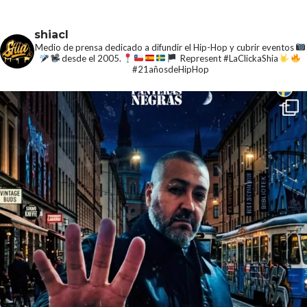
shiacl
Medio de prensa dedicado a difundir el Hip-Hop y cubrir eventos
desde el 2005.
Represent #LaClickaShia
#21añosdeHipHop