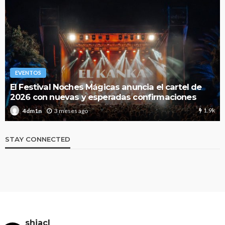
EVENTOS
El Festival Noches Mágicas anuncia el cartel de
2026 con nuevas y esperadas confirmaciones
1.9k
3 meses ago
4dm1n
STAY CONNECTED
shiacl