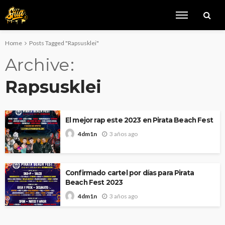
Home
Posts Tagged "Rapsusklei"
Archive
Rapsusklei
El mejor rap este 2023 en Pirata Beach Fest
3 años ago
4dm1n
Confirmado cartel por días para Pirata
Beach Fest 2023
3 años ago
4dm1n