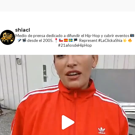
shiacl
Medio de prensa dedicado a difundir el Hip-Hop y cubrir eventos
desde el 2005.
Represent #LaClickaShia
#21añosdeHipHop