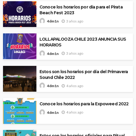
Conoce los horarios por día para el Pirata
Beach Fest 2023
3 años ago
4dm1n
LOLLAPALOOZA CHILE 2023 ANUNCIA SUS
HORARIOS
3 años ago
4dm1n
Estos son los horarios por día del Primavera
Sound Chile 2022
4 años ago
4dm1n
Conoce los horarios para la Expoweed 2022
4 años ago
4dm1n
Estos son los horarios oficiales para Ritual