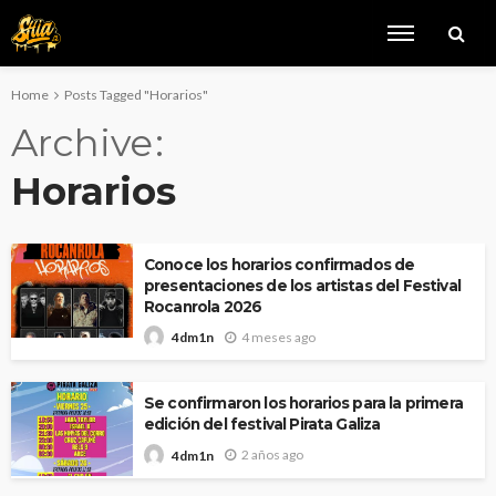
Home
Posts Tagged "Horarios"
Archive
Horarios
Conoce los horarios confirmados de
presentaciones de los artistas del Festival
Rocanrola 2026
4 meses ago
4dm1n
Se confirmaron los horarios para la primera
edición del festival Pirata Galiza
2 años ago
4dm1n