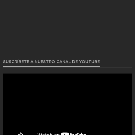
SUSCRÍBETE A NUESTRO CANAL DE YOUTUBE