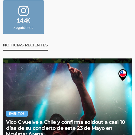
14.4K
Seguidores
NOTICIAS RECIENTES
EVENTOS
Vico C vuelve a Chile y confirma soldout a casi 10
días de su concierto de este 23 de Mayo en
Movistar Arena