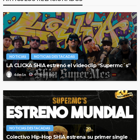
NOTICIAS
NOTICIAS DESTACADAS
LA CLICKA SHIA estrenó el videoclip “Supermc´s”
4 meses ago
4dm1n
NOTICIAS DESTACADAS
Colectivo Hip-Hop SHIA estrena su primer single