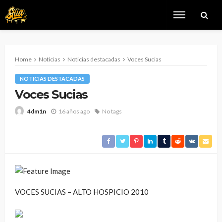
Home
Noticias
Noticias destacadas
Voces Sucias
NOTICIAS DESTACADAS
Voces Sucias
16 años ago
No tags
4dm1n
VOCES SUCIAS – ALTO HOSPICIO 2010