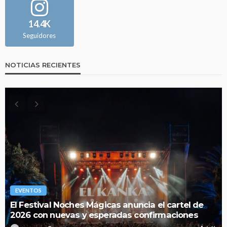
14.4K
Seguidores
NOTICIAS RECIENTES
EVENTOS
Todo lo que debes saber sobre la nueva
temporada 2026 de Red Bull Dance Your Style