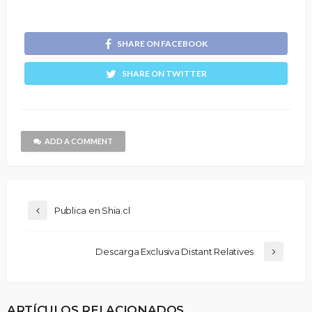
SHARE ON FACEBOOK
SHARE ON TWITTER
ADD A COMMENT
Publica en Shia.cl
Descarga Exclusiva Distant Relatives
ARTÍCULOS RELACIONADOS