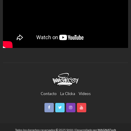
Contacto
La Clicka
Videos
Todos los derechos reservados © 2025 SHIA | Desarrollado por
MAGNATech