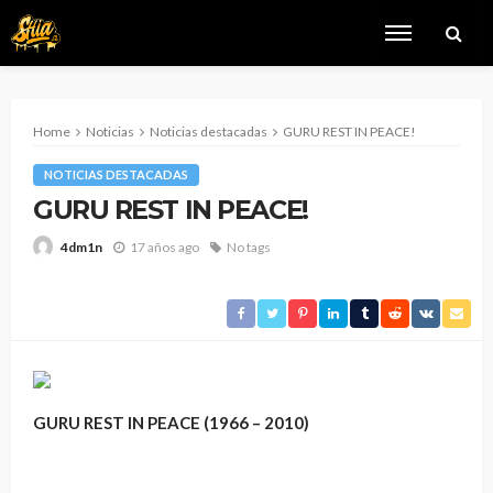
Home
Noticias
Noticias destacadas
GURU REST IN PEACE!
NOTICIAS DESTACADAS
GURU REST IN PEACE!
17 años ago
No tags
4dm1n
GURU REST IN PEACE (1966 – 2010)