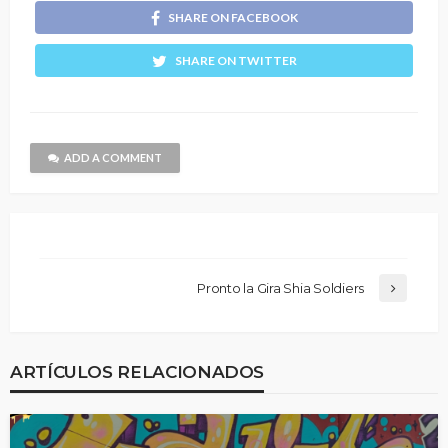
SHARE ON FACEBOOK
SHARE ON TWITTER
ADD A COMMENT
Pronto la Gira Shia Soldiers
ARTÍCULOS RELACIONADOS