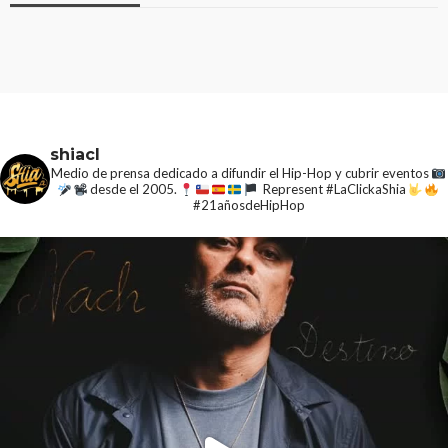
shiacl
Medio de prensa dedicado a difundir el Hip-Hop y cubrir eventos
desde el 2005.
Represent #LaClickaShia
#21añosdeHipHop