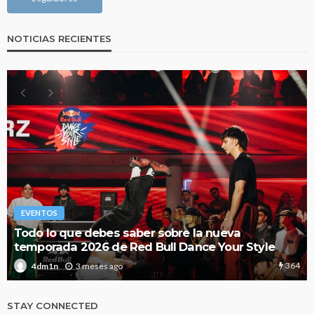
NOTICIAS RECIENTES
EVENTOS
Todo lo que debes saber sobre la nueva
temporada 2026 de Red Bull Dance Your Style
364
3 meses ago
4dm1n
STAY CONNECTED