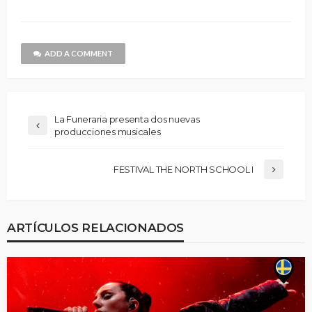
ADD A COMMENT
La Funeraria presenta dos nuevas
producciones musicales
FESTIVAL THE NORTH SCHOOL I
ARTÍCULOS RELACIONADOS