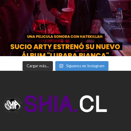
Cargar más...
Síguenos en Instagram