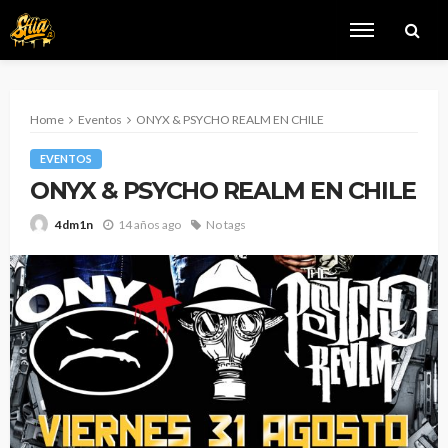
Home
Eventos
ONYX & PSYCHO REALM EN CHILE
EVENTOS
ONYX & PSYCHO REALM EN CHILE
14 años ago
No tags
4dm1n