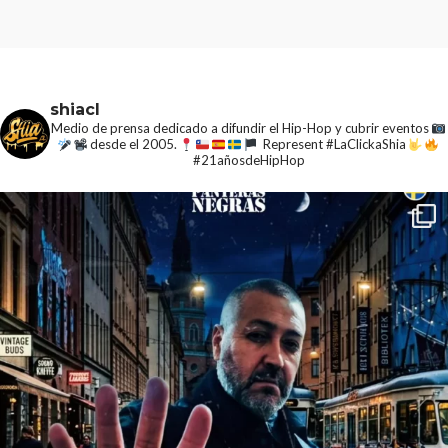
shiacl
Medio de prensa dedicado a difundir el Hip-Hop y cubrir eventos
desde el 2005.
Represent #LaClickaShia
#21añosdeHipHop