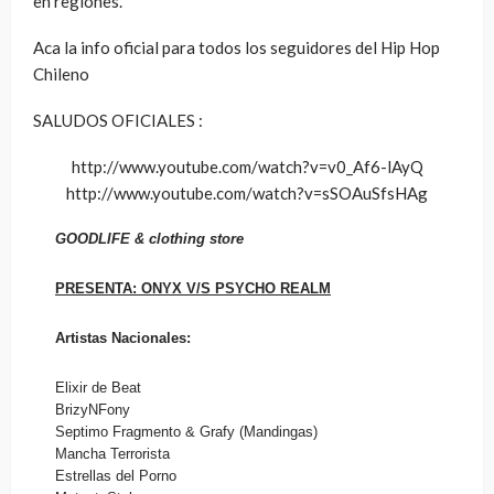
en regiones.
Aca la info oficial para todos los seguidores del Hip Hop
Chileno
SALUDOS OFICIALES :
http://www.youtube.com/watch?v=v0_Af6-lAyQ
http://www.youtube.com/watch?v=sSOAuSfsHAg
GOODLIFE & clothing store
PRESENTA: ONYX V/S PSYCHO REALM
Artistas Nacionales:
Elixir de Beat
BrizyNFony
Septimo Fragmento & Grafy (Mandingas)
Mancha Terrorista
Estrellas del Porno