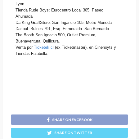
Lyon
Tienda Rude Boys: Eurocentro Local 305, Paseo
Ahumada
Da King GraffStore: San Ingancio 105, Metro Moneda
Dasoul: Bulnes 791, Esq. Esmeralda. San Bernardo
Tha Booth San Ignacio 500, Outlet Premium,
Buenaventura, Quilicura.
Venta por
Ticketek.cl
(ex Ticketmaster), en Cinehoyts y
Tiendas Falabella.
SHARE ON FACEBOOK
SHARE ON TWITTER