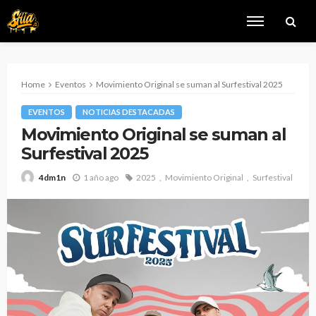
Home
Eventos
Movimiento Original se suman al Surfestival 2025
EVENTOS
NOTICIAS DESTACADAS
Movimiento Original se suman al
Surfestival 2025
1 año ago
2025
Movimiento Original
Surfestival
4dm1n