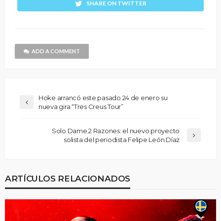
SHARE ON TWITTER
ADD A COMMENT
Hoke arrancó este pasado 24 de enero su
nueva gira “Tres Creus Tour”
Solo Dame 2 Razones: el nuevo proyecto
solista del periodista Felipe León Díaz
ARTÍCULOS RELACIONADOS