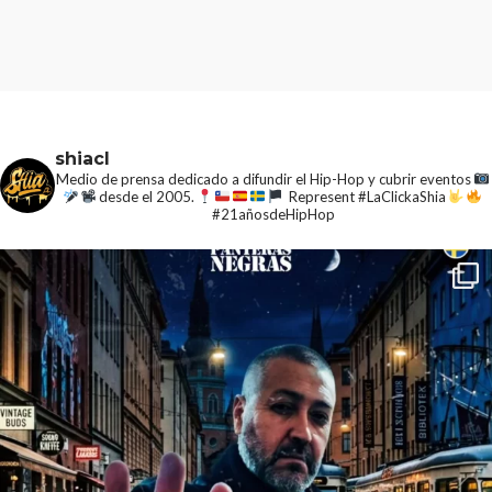
shiacl
Medio de prensa dedicado a difundir el Hip-Hop y cubrir eventos
desde el 2005.
Represent #LaClickaShia
#21añosdeHipHop