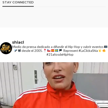
STAY CONNECTED
shiacl
Medio de prensa dedicado a difundir el Hip-Hop y cubrir eventos
desde el 2005.
Represent #LaClickaShia
#21añosdeHipHop