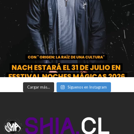
Cargar más...
Síguenos en Instagram