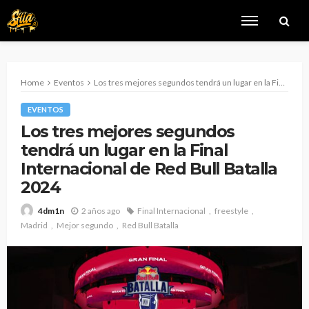
Home
Eventos
Los tres mejores segundos tendrá un lugar en la Final Internacional de Red Bull Batalla 2024
EVENTOS
Los tres mejores segundos
tendrá un lugar en la Final
Internacional de Red Bull Batalla
2024
2 años ago
Final Internacional
freestyle
4dm1n
Madrid
Mejor segundo
Red Bull Batalla