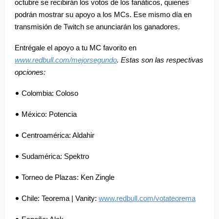
octubre se recibirán los votos de los fanáticos, quienes
podrán mostrar su apoyo a los MCs. Ese mismo día en
transmisión de Twitch se anunciarán los ganadores.
Entrégale el apoyo a tu MC favorito en
www.redbull.com/mejorsegundo
. Estas son las respectivas
opciones:
•
Colombia: Coloso
•
México: Potencia
•
Centroamérica: Aldahir
•
Sudamérica: Spektro
•
Torneo de Plazas: Ken Zingle
•
Chile: Teorema | Vanity:
www.redbull.com/votateorema
•