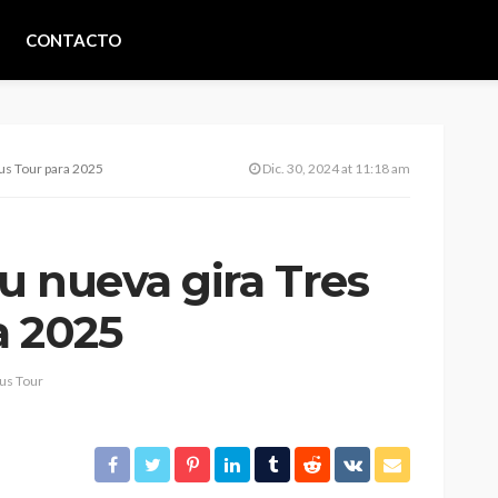
CONTACTO
us Tour para 2025
Dic. 30, 2024 at 11:18 am
u nueva gira Tres
a 2025
us Tour