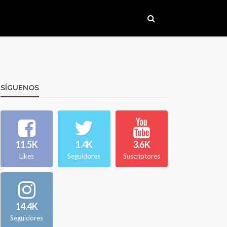
SÍGUENOS
11.5K
1.4K
3.6K
Likes
Seguidores
Suscriptores
14.4K
Seguidores