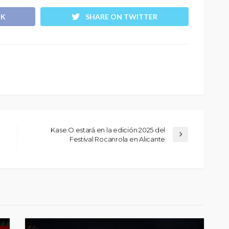
OK
SHARE ON TWITTER
Kase.O estará en la edición 2025 del
Festival Rocanrola en Alicante