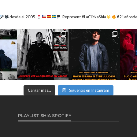
desde el 2005.
Represent #LaClickaShia
#21añosd
Cargar más...
Síguenos en Instagram
PLAYLIST SHIA SPOTIFY