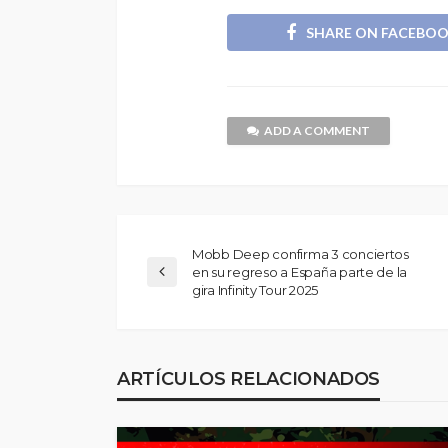
SHARE ON FACEBO
ADD A COMMENT
Mobb Deep confirma 3 conciertos
en su regreso a España parte de la
gira Infinity Tour 2025
ARTÍCULOS RELACIONADOS