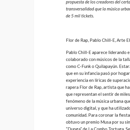
propuesta de los creadores del cert
transversalidad que la música urban
de 5 mil tickets.
Flor de Rap, Pablo Chill-E, Arte E
Pablo Chill-E aparece liderando el
colaborado con músicos de la tal
como C-Funk o Quilapayún. Estará
que en su infancia pasó por hogar
experiencia en líricas de superac
rapera Flor de Rap, artista que h
que representan el sentir de miles
fenómeno de la música urbana que 
universo digital, y que ha utiliza
comunidad. Para coronar la fiesta
obtuvo un premio Musa por su sin
“Dunga” de La Combo Tortuga. Se