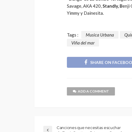
Savage, AKA 420,
Standly, B
enji
Yimmy y Dainesita.
Tags :
Musica Urbana
Qui
Viña del mar
SHARE ON FACEBO
ADD A COMMENT
Canciones que necesitas escuchar