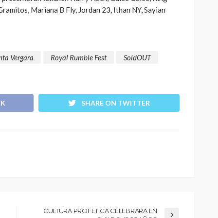
 Gramitos, Mariana B Fly, Jordan 23, Ithan NY, Sayian
nta Vergara
Royal Rumble Fest
SoldOUT
OK
SHARE ON TWITTER
CULTURA PROFETICA CELEBRARA EN