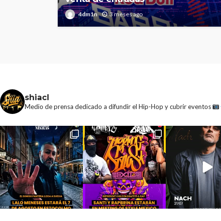
4dm1n
3 meses ago
shiacl
Medio de prensa dedicado a difundir el Hip-Hop y cubrir eventos