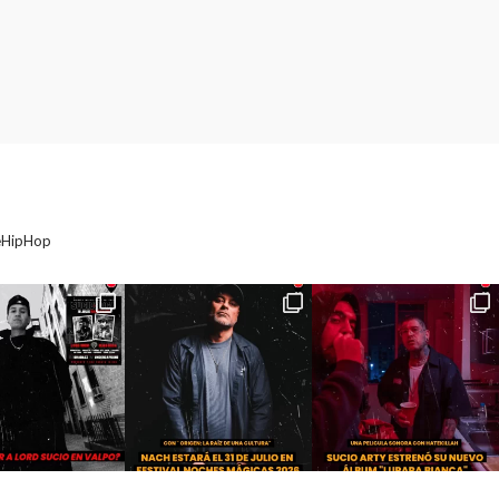
eHipHop