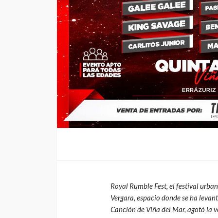
Arena
4dm1n
3 meses ago
Royal Rumble Fest, el festival urban
Vergara, espacio donde se ha levant
Canción de Viña del Mar, agotó la 