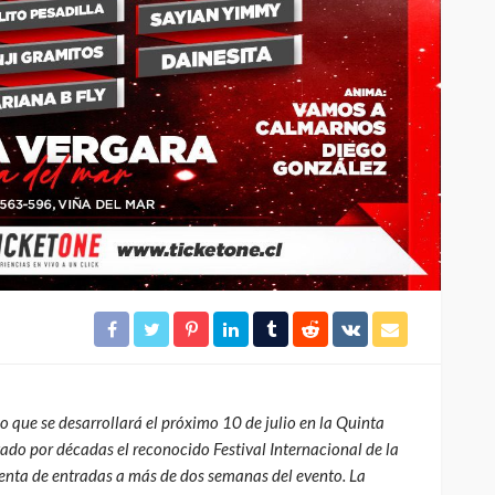
Molotov
325
332
4dm1n
2 meses ago
o que se desarrollará el próximo 10 de julio en la Quinta
ado por décadas el reconocido Festival Internacional de la
venta de entradas a más de dos semanas del evento. La