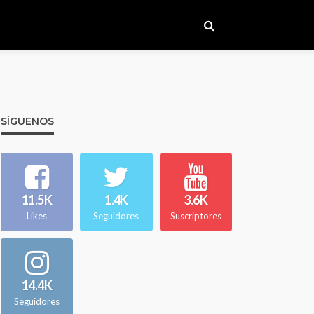
SÍGUENOS
11.5K
1.4K
3.6K
Likes
Seguidores
Suscriptores
14.4K
Seguidores