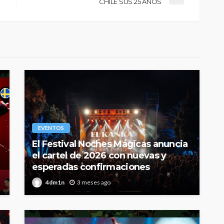
CHILE SUS 25 AÑOS
EVENTOS
El Festival Noches Mágicas anuncia
el cartel de 2026 con nuevas y
esperadas confirmaciones
4dm1n
3 meses ago