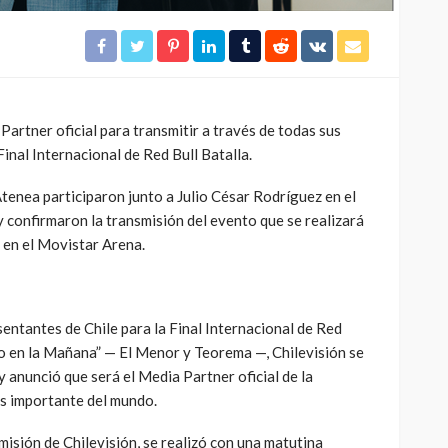
Molotov
322
332
4dm1n
2 meses ago
artner oficial para transmitir a través de todas sus
inal Internacional de Red Bull Batalla.
tenea participaron junto a Julio César Rodríguez en el
 confirmaron la transmisión del evento que se realizará
en el Movistar Arena.
sentantes de Chile para la Final Internacional de Red
go en la Mañana” — El Menor y Teorema —, Chilevisión se
y anunció que será el Media Partner oficial de la
s importante del mundo.
misión de Chilevisión, se realizó con una matutina