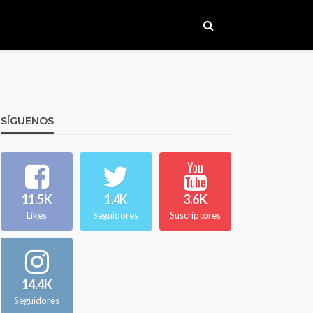
SÍGUENOS
11.5K
1.4K
3.6K
Likes
Seguidores
Suscriptores
14.4K
Seguidores