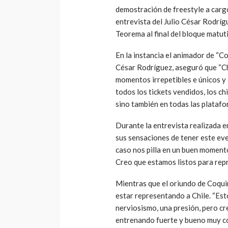
demostración de freestyle a carg
entrevista del Julio César Rodríg
Teorema al final del bloque matut
En la instancia el animador de “C
César Rodríguez, aseguró que “Chi
momentos irrepetibles e únicos y é
todos los tickets vendidos, los chi
sino también en todas las platafor
Durante la entrevista realizada 
sus sensaciones de tener este eve
caso nos pilla en un buen momento 
Creo que estamos listos para repr
Mientras que el oriundo de Coqui
estar representando a Chile. “Est
nerviosismo, una presión, pero cr
entrenando fuerte y bueno muy con