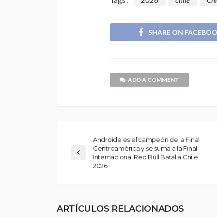
SHARE ON FACEBO
ADD A COMMENT
Androide es el campeón de la Final
Centroamérica y se suma a la Final
Internacional Red Bull Batalla Chile
2026
ARTÍCULOS RELACIONADOS