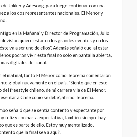
o de Jokker y Adesong, para luego continuar con una
uez a los dos representantes nacionales, El Menor y
ino.
ontigo en la Mañana” y Director de Programación, Julio
levisión quiere estar en los grandes eventos y en los
ste va a ser uno de ellos”. Además señaló que, al estar
lenos podrán vivir esta final no solo en pantalla abierta,
mas digitales del canal.
en el matinal, tanto El Menor como Teorema comentaron
nto global nuevamente en el país. “Siento que en este
del freestyle chileno, de mi carrera y la de El Menor.
esentar a Chile como se debe”, afirmó Teorema.
mbo señaló que se sentía contento y expectante por
oy feliz y con harta expectativa, también siempre hay
eo que es parte de ello. Estoy muy mentalizado,
tento que la final sea a aquí”.