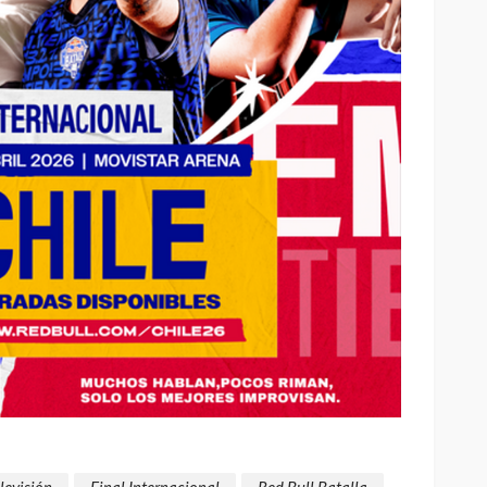
levisión
Final Internacional
Red Bull Batalla