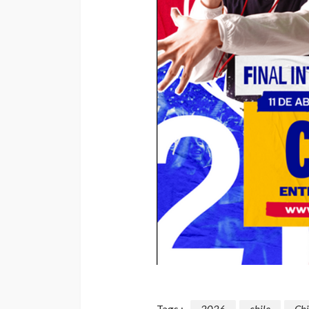
Tags :
2026
chile
Chi